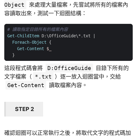
Object
來處理大量檔案，先嘗試將所有的檔案內
容讀取出來，測試一下迴圈結構：
# 讀取指定目錄所有的檔案內容
Get-ChildItem
D:
\
OfficeGuide
\*.
txt
|
Foreach-Object
{
Get-Content
$_
}
這段程式碼會將
D:OfficeGuide
目錄下所有的
文字檔案（
*.txt
）逐一放入迴圈當中，交給
Get-Content
讀取檔案內容。
STEP 2
確認迴圈可以正常執行之後，將取代文字的程式碼加