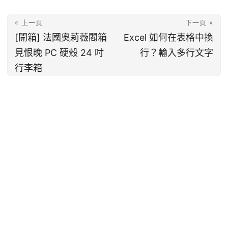
« 上一頁
下一頁 »
[開箱] 法國奧莉薇閣箱
Excel 如何在表格中換
見恨晚 PC 硬殼 24 吋
行？輸入多行文字
行李箱