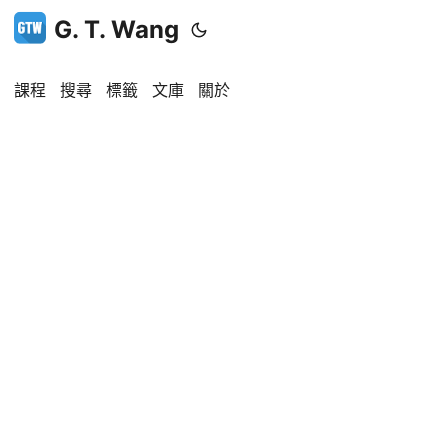
G. T. Wang
課程
搜尋
標籤
文庫
關於