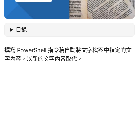
目錄
撰寫 PowerShell 指令稿自動將文字檔案中指定的文
字內容，以新的文字內容取代。