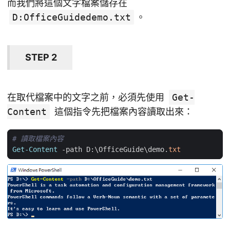
而我們將這個文字檔案儲存在
D:OfficeGuidedemo.txt
。
STEP 2
在取代檔案中的文字之前，必須先使用
Get-
Content
這個指令先把檔案內容讀取出來：
# 讀取檔案內容
Get-Content
-path
D:
\
OfficeGuide
\
demo
.
txt