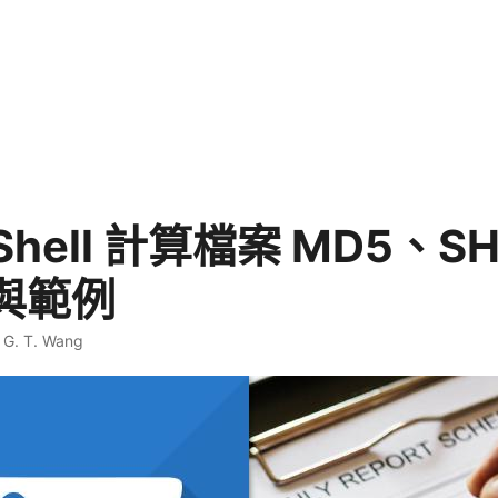
Shell 計算檔案 MD5、S
與範例
·
G. T. Wang