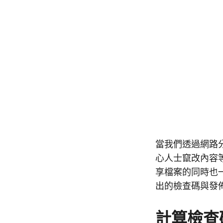
當我們透過網路
心人士竄改內容等
享檔案的同時也
出的檢查碼與發
計算檢查