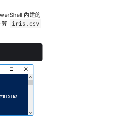
rShell 內建的
計算
iris.csv