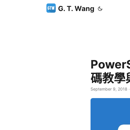
G. T. Wang
Power
碼教學
September 9, 2018