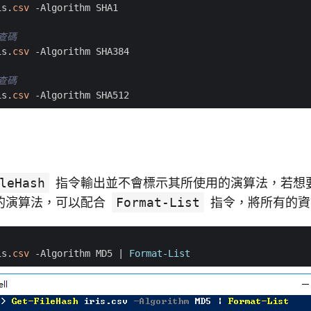
is
.
csv
-Algorithm
SHA1
檢查碼
is
.
csv
-Algorithm
SHA384
檢查碼
is
.
csv
-Algorithm
SHA512
leHash
指令輸出並不會標示其所使用的演算法，若想
的演算法，可以配合
Format-List
指令，將所有的資
is
.
csv
-Algorithm
MD5
|
Format-List