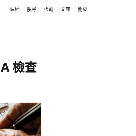
課程
搜尋
標籤
文庫
關於
HA 檢查