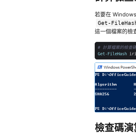
若要在 Windo
Get-FileHas
這一個檔案的檢
# 計算檔案的檢查
Get-FileHash
ir
檢查碼演