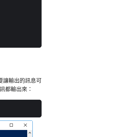
要讓輸出的訊息可
訊都輸出來：