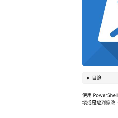
目錄
使用 PowerSh
壞或是遭到竄改