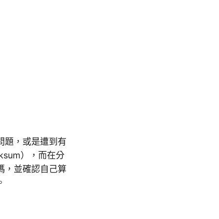
問題，或是遭到有
sum），而在分
碼，並確認自己算
。