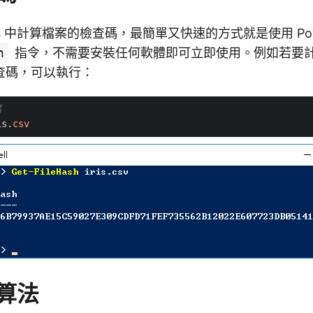
ws 中計算檔案的檢查碼，最簡單又快速的方式就是使用 Powe
h
指令，不需要安裝任何軟體即可立即使用。例如若要
查碼，可以執行：
碼
is
.
csv
算法