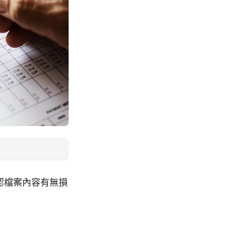
），確認檔案內容有無損