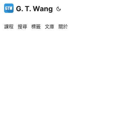
G. T. Wang
課程
搜尋
標籤
文庫
關於