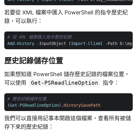
若要從 XML 檔案中匯入 PowerShell 的指令歷史紀
錄，可以執行：
# 從 XML 檔案匯入指令歷史紀錄 
Add-History
-InputObject
(
Import-Clixml
-Path
D:
\
my_c
歷史記錄儲存位置
如果想知道 PowerShell 儲存歷史記錄的檔案位置，
可以使用
Get-PSReadlineOption
指令：
# 歷史記錄儲存位置
(
Get-PSReadlineOption
).
HistorySavePath
我們可以直接用記事本開啟這個檔案，查看所有被儲
存下來的歷史紀錄：