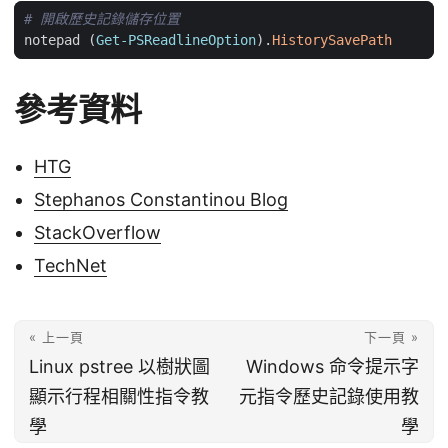
# 開啟歷史記錄儲存位置
notepad
(
Get-PSReadlineOption
).
HistorySavePath
參考資料
HTG
Stephanos Constantinou Blog
StackOverflow
TechNet
« 上一頁
下一頁 »
Linux pstree 以樹狀圖
Windows 命令提示字
顯示行程相關性指令教
元指令歷史記錄使用教
學
學