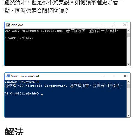
雖然清晰，但是卻不夠美觀。如何讓字體更好看一
點，同時也適合眼睛閱讀？
解法