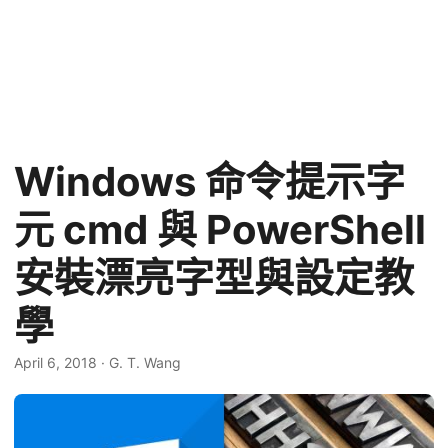
Windows 命令提示字
元 cmd 與 PowerShell
安裝漂亮字型與設定教
學
April 6, 2018
·
G. T. Wang