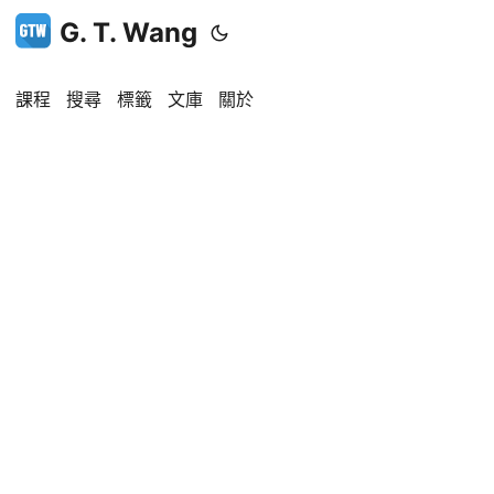
G. T. Wang
課程
搜尋
標籤
文庫
關於