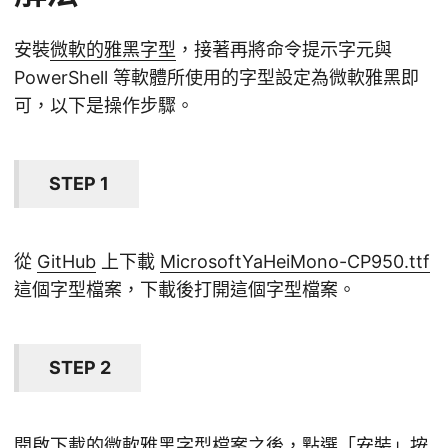
安裝
微軟的雅黑字型
，接著再將命令提示字元與
PowerShell 等軟體所使用的字型設定為微軟雅黑即
可，以下是操作步驟。
STEP 1
從
GitHub
上下載
MicrosoftYaHeiMono-CP950.ttf
這個字型檔案，下載後打開這個字型檔案。
STEP 2
開啟下載的微軟雅黑字型檔案之後，點選「安裝」按