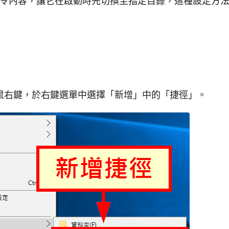
ll 的指令內容，讓它在啟動時先切換至指定目錄，這種設定
鼠右鍵，於右鍵選單中選擇「新增」中的「捷徑」。