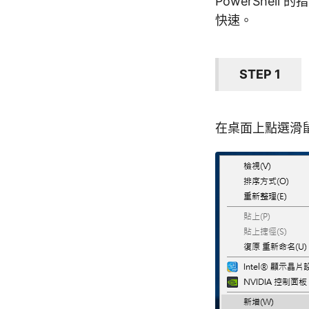
PowerShe
快速。
STEP 1
在桌面上點選滑