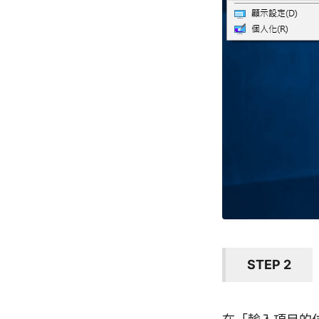
STEP 2