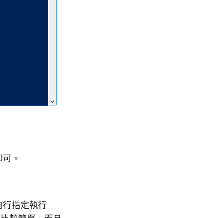
即可。
，自行指定執行