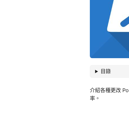
目錄
介紹各種更改 P
率。