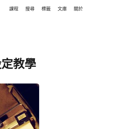
課程
搜尋
標籤
文庫
關於
錄設定教學