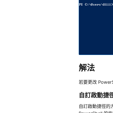
解法
若要更改 Pow
自訂啟動捷
自訂啟動捷徑的方