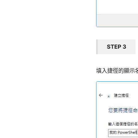
STEP 3
填入捷徑的顯示