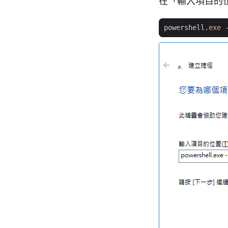
在「輸入項目的位置
powershell
.
exe