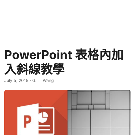
PowerPoint 表格內加
入斜線教學
July 5, 2019
·
G. T. Wang