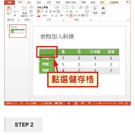
STEP 2