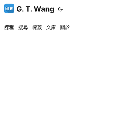
G. T. Wang
課程
搜尋
標籤
文庫
關於