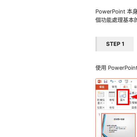
PowerPoi
個功能處理基本
STEP 1
使用 Power