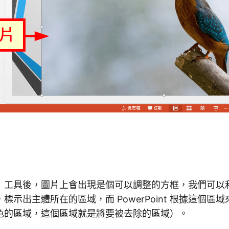
」工具後，圖片上會出現是個可以調整的方框，我們可以
標示出主體所在的區域，而 PowerPoint 根據這個區
色的區域，這個區域就是將要被去除的區域）。