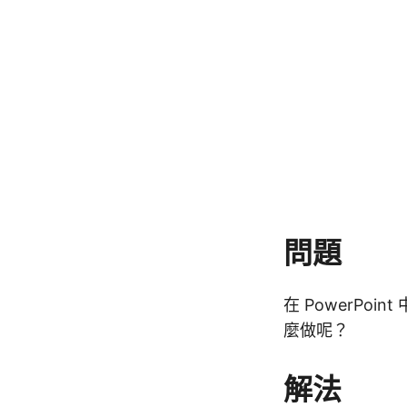
問題
在 PowerP
麼做呢？
解法