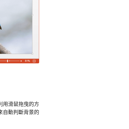
利用滑鼠拖曳的方
域來自動判斷背景的