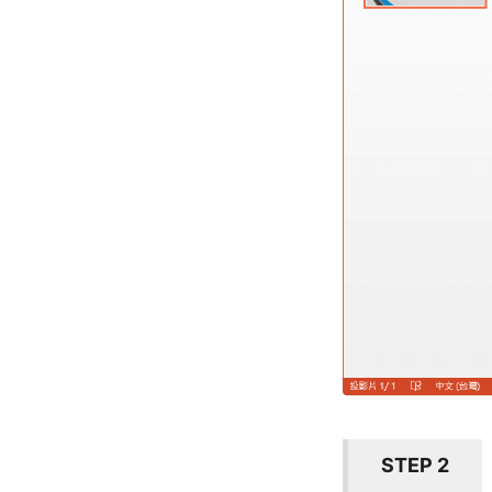
STEP 2