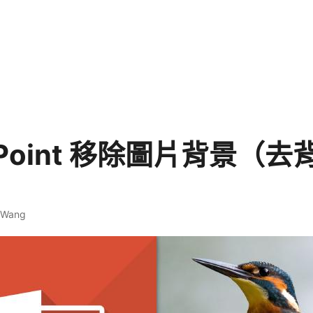
rPoint 移除圖片背景（
. Wang