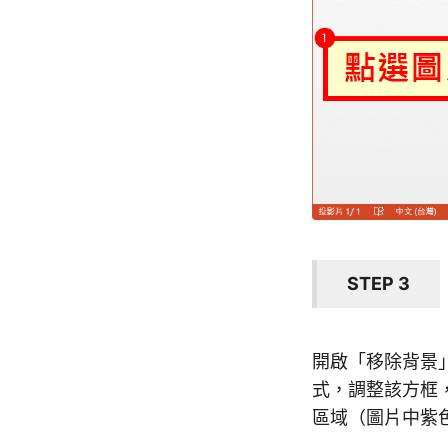
STEP 3
開啟「移除背景
式，調整該方框，
區域（圖片中紫