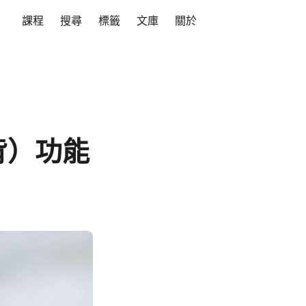
課程
搜尋
標籤
文庫
關於
去背）功能