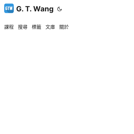
G. T. Wang
課程
搜尋
標籤
文庫
關於