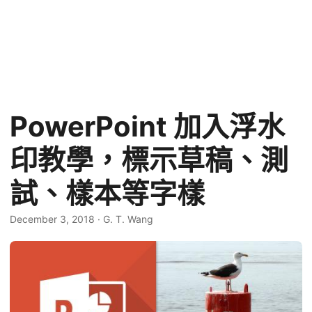
PowerPoint 加入浮水
印教學，標示草稿、測
試、樣本等字樣
December 3, 2018
·
G. T. Wang