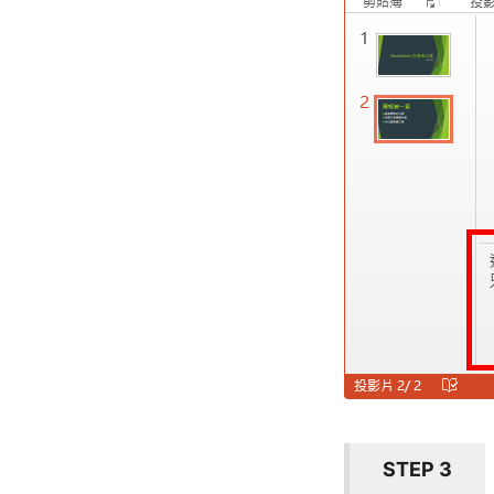
STEP 3