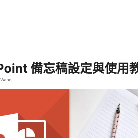
rPoint 備忘稿設定與使用
. Wang