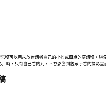
nt 的備忘稿可以用來放置講者自己的小抄或簡單的演講稿，
影片時，只有自己看的到，不會影響到觀眾所看的投影畫
稿