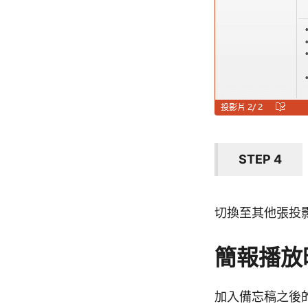
STEP 4
切換至其他張投
簡報播放
加入備忘稿之後