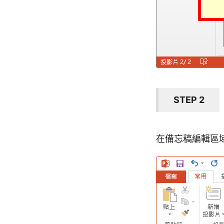
STEP 2
在備忘稿編輯區