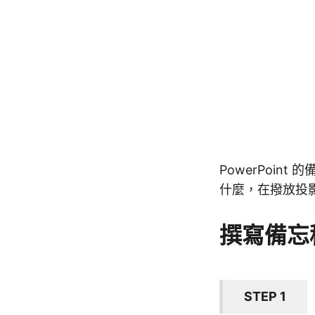
PowerPoi
什麼，在撥放投
撰寫備忘
STEP 1