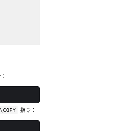
令：
\COPY
指令：