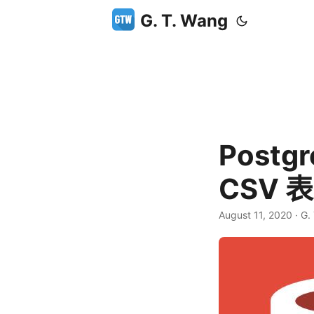
G. T. Wang
Post
CSV
August 11, 2020
·
G.