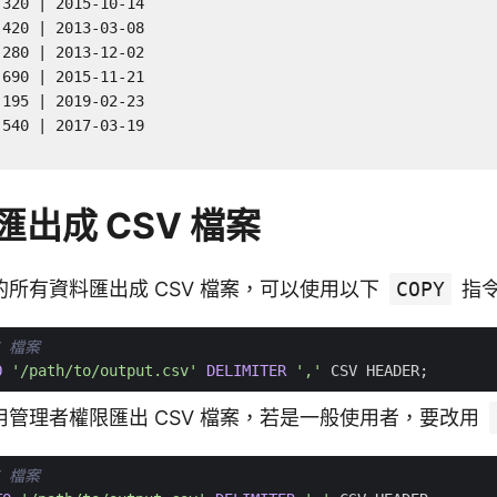
320 | 2015-10-14

420 | 2013-03-08

280 | 2013-12-02

690 | 2015-11-21

195 | 2019-02-23

540 | 2017-03-19

出成 CSV 檔案
所有資料匯出成 CSV 檔案，可以使用以下
COPY
指
O
'/path/to/output.csv'
DELIMITER
','
CSV
HEADER
;
管理者權限匯出 CSV 檔案，若是一般使用者，要改用