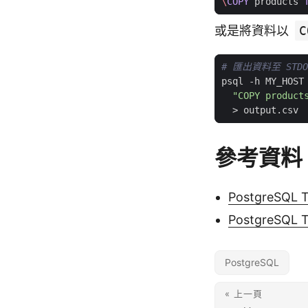
\
COPY
products
或是將資料以
C
# 匯出資料至 STD
psql -h MY_HOST
"COPY product
參考資料
PostgreSQL T
PostgreSQL T
PostgreSQL
« 上一頁