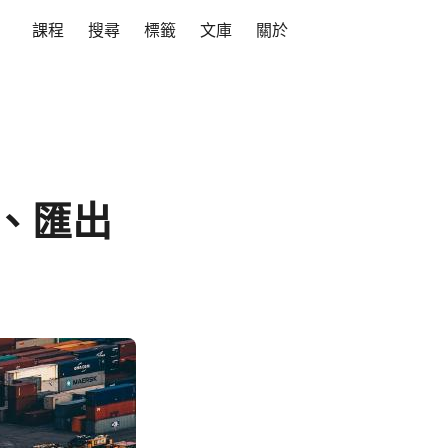
課程
搜尋
標籤
文庫
關於
匯入、匯出