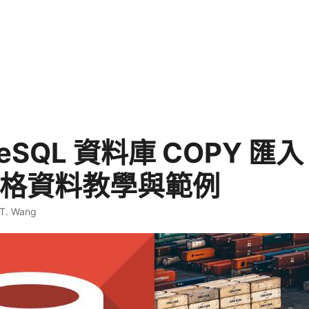
greSQL 資料庫 COPY 
 表格資料教學與範例
 T. Wang