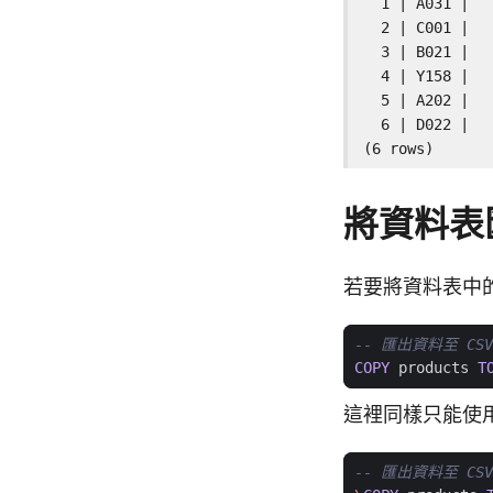
  1 | A031 |   
  2 | C001 |   
  3 | B021 |   
  4 | Y158 |   
  5 | A202 |   
  6 | D022 |   
(6 rows)
將資料表匯
若要將資料表中的
COPY
products
T
這裡同樣只能使用