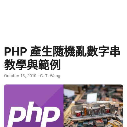
PHP 產生隨機亂數字串
教學與範例
October 16, 2019
·
G. T. Wang