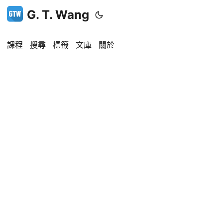
G. T. Wang
課程
搜尋
標籤
文庫
關於