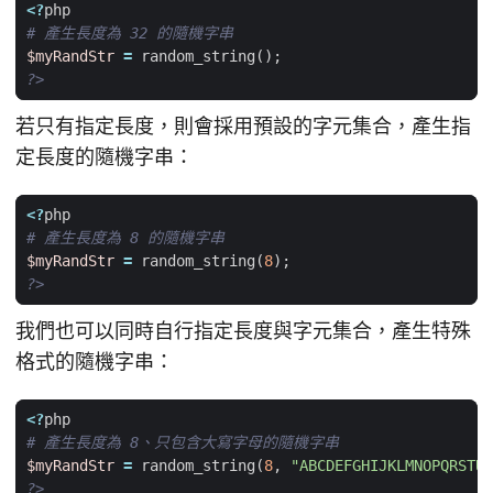
<?
php
$myRandStr
=
random_string
();
?>
若只有指定長度，則會採用預設的字元集合，產生指
定長度的隨機字串：
<?
php
$myRandStr
=
random_string
(
8
);
?>
我們也可以同時自行指定長度與字元集合，產生特殊
格式的隨機字串：
<?
php
$myRandStr
=
random_string
(
8
,
"ABCDEFGHIJKLMNOPQRSTUV
?>