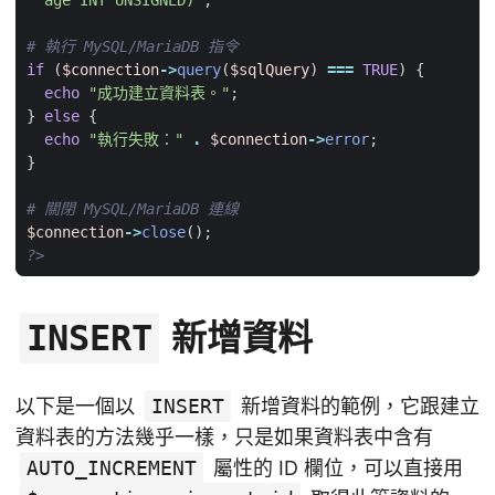
  age INT UNSIGNED)"
;
if
(
$connection
->
query
(
$sqlQuery
)
===
TRUE
)
{
echo
"成功建立資料表。"
;
}
else
{
echo
"執行失敗："
.
$connection
->
error
;
}
$connection
->
close
();
?>
新增資料
INSERT
以下是一個以
INSERT
新增資料的範例，它跟建立
資料表的方法幾乎一樣，只是如果資料表中含有
AUTO_INCREMENT
屬性的 ID 欄位，可以直接用