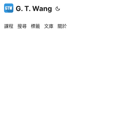
G. T. Wang
課程
搜尋
標籤
文庫
關於