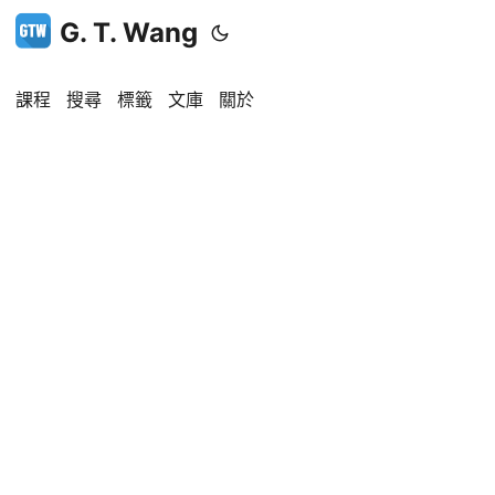
G. T. Wang
課程
搜尋
標籤
文庫
關於