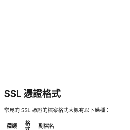
SSL 憑證格式
常見的 SSL 憑證的檔案格式大概有以下幾種：
格
種類
副檔名
式