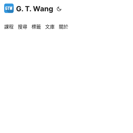
G. T. Wang
課程
搜尋
標籤
文庫
關於