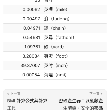
33
台寸
0.00062
英哩（mile）
0.00497
浪（furlong）
0.04971
鏈（chain）
0.54681
英尋（fathom）
1.09361
碼（yard）
3.28084
英呎（foot）
39.37007
英吋（inch）
0.00054
海哩（nmi）
« 上一頁
下一頁 »
BMI 計算公式與計算
密碼產生器：以亂數產
工具
生隨機、安全的密碼