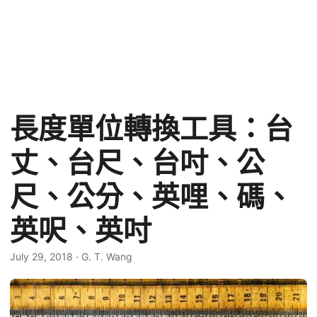
長度單位轉換工具：台
丈、台尺、台吋、公
尺、公分、英哩、碼、
英呎、英吋
July 29, 2018
·
G. T. Wang