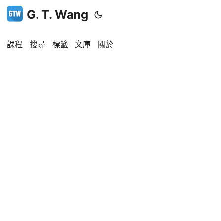
G. T. Wang
課程
搜尋
標籤
文庫
關於