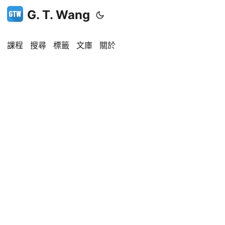
G. T. Wang
課程
搜尋
標籤
文庫
關於