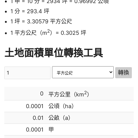
1 甲 = 10 分 = 2934 坪 = 0.96992 公頃
1 分 = 293.4 坪
1 坪 = 3.30579 平方公尺
2
1 平方公尺（m
）= 0.3025 坪
土地面積單位轉換工具
轉換
2
0
平方公里（km
）
0.0001
公頃（ha）
0.01
公畝（a）
0.0001
甲