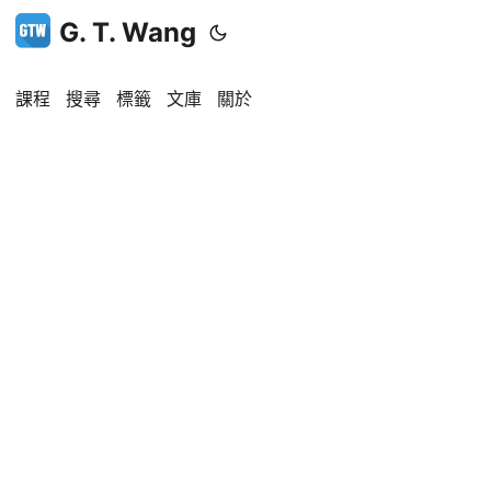
G. T. Wang
課程
搜尋
標籤
文庫
關於