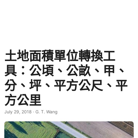
土地面積單位轉換工
具：公頃、公畝、甲、
分、坪、平方公尺、平
方公里
July 29, 2018
·
G. T. Wang