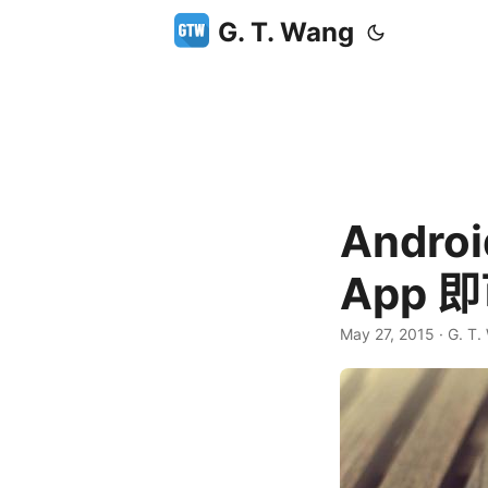
G. T. Wang
Andr
App
May 27, 2015
·
G. T.