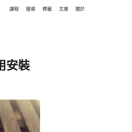
課程
搜尋
標籤
文庫
關於
不用安裝