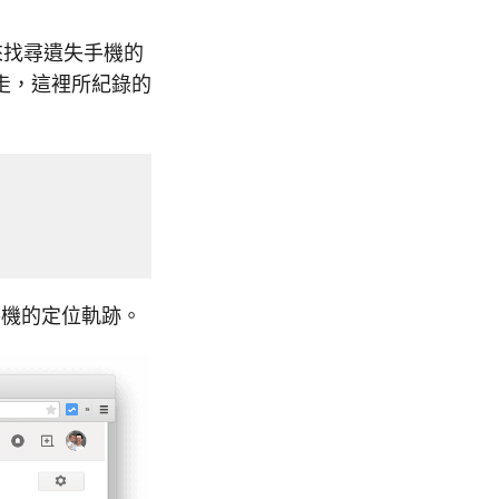
來找尋遺失手機的
走，這裡所紀錄的
有手機的定位軌跡。