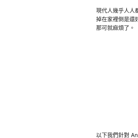
現代人幾乎人人
掉在家裡倒是還
那可就麻煩了。
以下我們針對 A