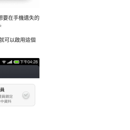
想要在手機遺失的
。
裡就可以啟用這個