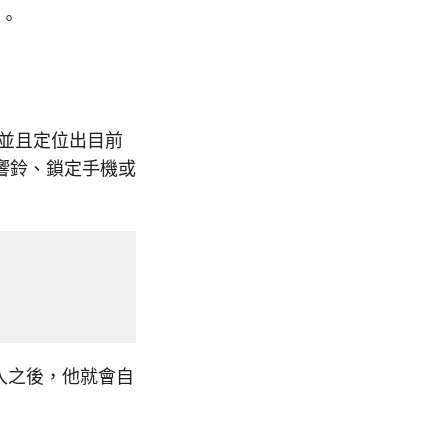
用。
線，並且定位出目前
響鈴、鎖定手機或
登入之後，他就會自