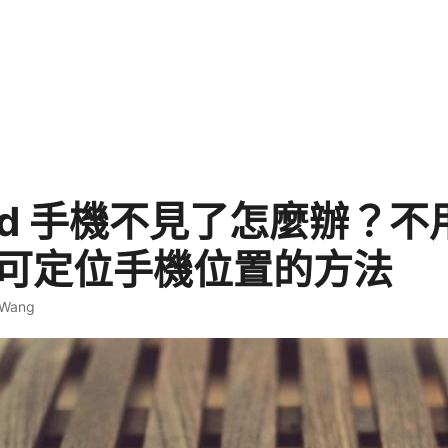
oid 手機不見了怎麼辦？
 即可定位手機位置的方法
 Wang