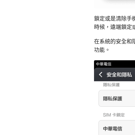
鎖定或是清除手
時候，遠端鎖定
在系統的安全和隱
功能。