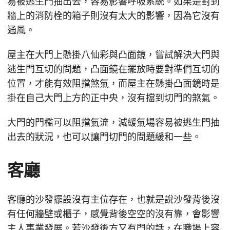
易被逃生門抽出去，容易影響呼吸系統。如果是對到
牆上的消防栓的箱子則沒有太大的影響，因為它沒有
通風。
屋主在大門上懸掛八仙彩與凸面鏡，嘗試解決大門與
逃生門互切的問題，凸面鏡在擺放時要對準們互切的
位置，才能有效阻擋煞氣，而屋主在懸掛凸面鏡時是
掛在自己大門上方的正中央，沒有擋到切門的煞氣。
大門的門檻可以阻擋氣流，減緩氣場容易被逃生門抽
出去的狀況，也可以讓門切門的問題緩和一些。
客廳
客廳的沙發擺設沒有主位存在，也就是說沙發背後沒
有任何牆壁或櫃子，感覺背後空空的沒有靠，會影響
主人事業發展。若沙發後方又有門的話，在職場上容