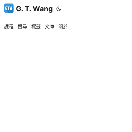
G. T. Wang
課程
搜尋
標籤
文庫
關於