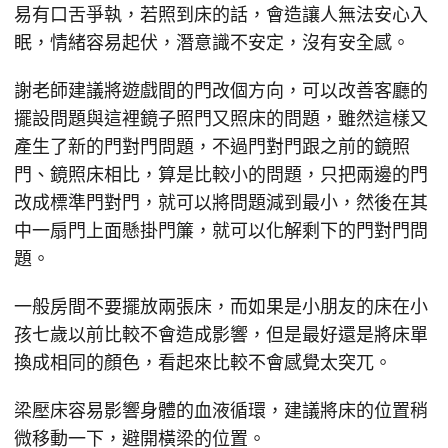
易有口舌爭執，若照到床的話，會造讓人無法安心入
眠，情緒容易起伏，潛意識不安定，沒有安全感。
謝老師建議將遊戲間的門改個方向，可以改善客廳的
擺設問題與這裡鏡子照門又照床的問題，雖然這樣又
產生了新的門對門問題，不過門對門跟之前的鏡照
門、鏡照床相比，算是比較小的問題，只把兩邊的門
改成標準門對門，就可以將問題減到最小，然後在其
中一扇門上面懸掛門簾，就可以化解剩下的門對門問
題。
一般房間不要擺放兩張床，而如果是小朋友的床在小
孩七歲以前比較不會造成影響，但是最好還是將床單
換成相同的顏色，看起來比較不會感覺太突兀。
梁壓床容易影響身體的血液循環，建議將床的位置稍
微移動一下，避開橫梁的位置。