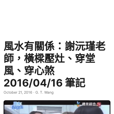
風水有關係：謝沅瑾老
師，橫樑壓灶、穿堂
風、穿心煞
2016/04/16 筆記
October 21, 2016
·
G. T. Wang