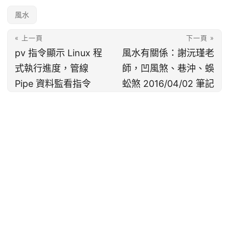
風水
« 上一頁
下一頁 »
pv 指令顯示 Linux 程
風水有關係：謝沅瑾老
式執行進度，管線
師，凹風煞、巷沖、蜈
Pipe 資料監看指令
蚣煞 2016/04/02 筆記