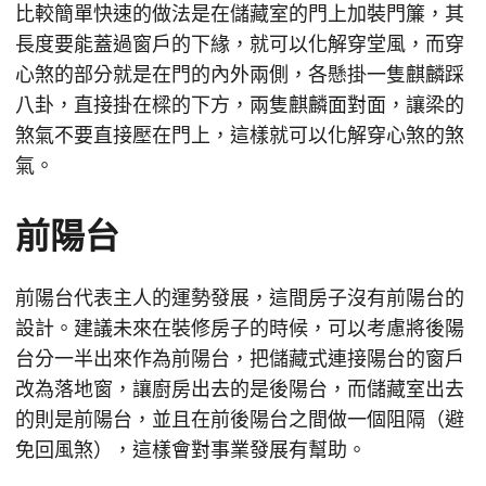
比較簡單快速的做法是在儲藏室的門上加裝門簾，其
長度要能蓋過窗戶的下緣，就可以化解穿堂風，而穿
心煞的部分就是在門的內外兩側，各懸掛一隻麒麟踩
八卦，直接掛在樑的下方，兩隻麒麟面對面，讓梁的
煞氣不要直接壓在門上，這樣就可以化解穿心煞的煞
氣。
前陽台
前陽台代表主人的運勢發展，這間房子沒有前陽台的
設計。建議未來在裝修房子的時候，可以考慮將後陽
台分一半出來作為前陽台，把儲藏式連接陽台的窗戶
改為落地窗，讓廚房出去的是後陽台，而儲藏室出去
的則是前陽台，並且在前後陽台之間做一個阻隔（避
免回風煞），這樣會對事業發展有幫助。