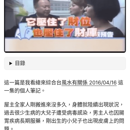
目錄
這一篇是我看緯來綜合台
風水有關係 2016/04/16
這
一集的個人筆記。
屋主全家人剛搬進來沒多久，身體就陸續出現狀況，
過去很少生病的大兒子遭受病毒感染，男主人也因腸
胃疾病長期服藥，剛出生的小兒子也出現皮膚上的問
題。