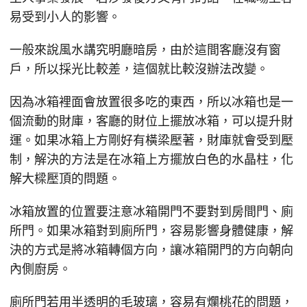
易受到小人的影響。
一般來說風水講究明廳暗房，由於這間客廳沒有窗
戶，所以採光比較差，這個就比較沒辦法改變。
因為冰箱裡面會放置很多吃的東西，所以冰箱也是一
個流動的財庫，客廳的財位上擺放冰箱，可以提升財
運。如果冰箱上方剛好有橫梁壓著，財庫就會受到壓
制，解決的方法是在冰箱上方擺放白色的水晶柱，化
解大樑壓頂的問題。
冰箱放置的位置要注意冰箱開門不要對到房間門、廁
所門。如果冰箱對到廁所門，容易影響身體健康，解
決的方式是將冰箱轉個方向，讓冰箱開門的方向朝向
內側廚房。
廁所門若用半透明的毛玻璃，容易有爛桃花的問題，