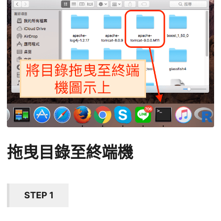
拖曳目錄至終端機
STEP 1