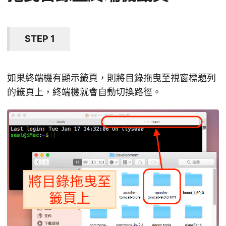
STEP 1
如果終端機有顯示籤頁，則將目錄拖曳至視窗標題列
的籤頁上，終端機就會自動切換路徑。