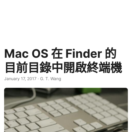
Mac OS 在 Finder 的
目前目錄中開啟終端機
January 17, 2017
·
G. T. Wang