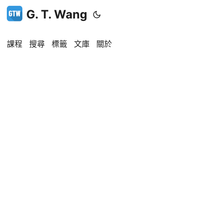
G. T. Wang
課程
搜尋
標籤
文庫
關於