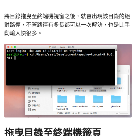
將目錄拖曳至終端機視窗之後，就會出現該目錄的絕
對路徑，不管路徑有多長都可以一次解決，也是比手
動輸入快很多。
拖曳目錄至終端機籤頁