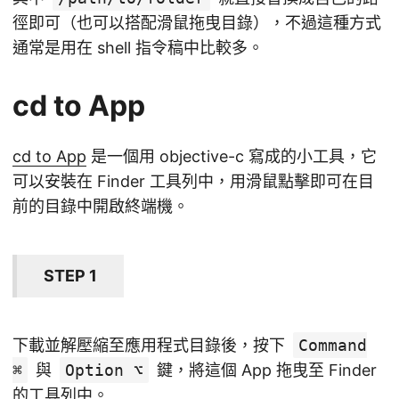
徑即可（也可以搭配滑鼠拖曳目錄），不過這種方式
通常是用在 shell 指令稿中比較多。
cd to App
cd to App
是一個用 objective-c 寫成的小工具，它
可以安裝在 Finder 工具列中，用滑鼠點擊即可在目
前的目錄中開啟終端機。
STEP 1
下載並解壓縮至應用程式目錄後，按下
Command
⌘
與
Option ⌥
鍵，將這個 App 拖曳至 Finder
的工具列中。