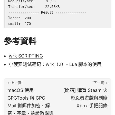
Requests/sec:     36.93

Transfer/sec:     22.58KB

--------------- Result ---------------

large:	200

small:	170
參考資料
wrk SCRIPTING
小菠萝测试笔记：wrk（2）- Lua 脚本的使用
« 上一頁
下一頁 »
macOS 使用
[開箱] 購買 Steam 火
GPGTools 與 GPG
影忍者遊戲與副廠
Mail 對郵件加密、解
Xbox 手把記錄
密、簽章、驗證教學與