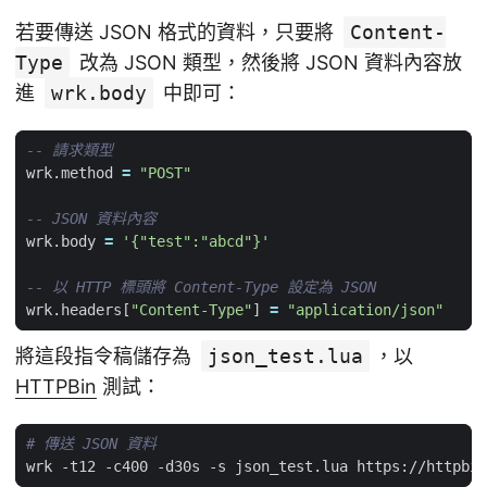
若要傳送 JSON 格式的資料，只要將
Content-
Type
改為 JSON 類型，然後將 JSON 資料內容放
進
wrk.body
中即可：
-- 請求類型
wrk.method
=
"POST"
-- JSON 資料內容
wrk.body
=
'{"test":"abcd"}'
-- 以 HTTP 標頭將 Content-Type 設定為 JSON
wrk.headers
[
"Content-Type"
]
=
"application/json"
將這段指令稿儲存為
json_test.lua
，以
HTTPBin
測試：
# 傳送 JSON 資料