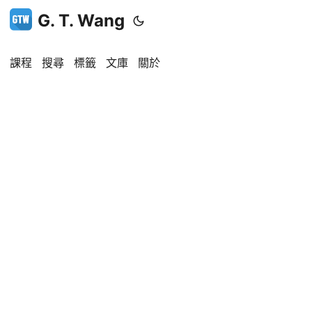
G. T. Wang
課程
搜尋
標籤
文庫
關於