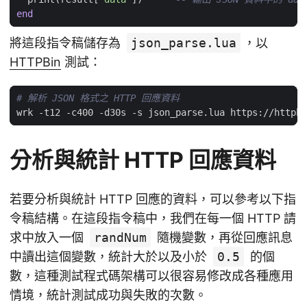
end
將這段指令稿儲存為
json_parse.lua
，以
HTTPBin
測試：
# 解析 JSON 格式之 HTTP 回應資料
分析與統計 HTTP 回應資料
若要分析與統計 HTTP 回應的資料，可以參考以下指
令稿結構。在這段指令稿中，我們在每一個 HTTP 請
求中放入一個
randNum
隨機變數，再從回應訊息
中讀出這個變數，統計大於以及小於
0.5
的個
數，這種測試程式碼架構可以很容易修改成各種應用
情境，統計測試成功與失敗的次數。