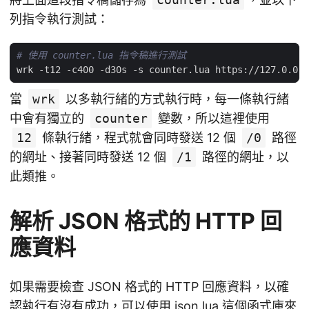
列指令執行測試：
# 使用 counter.lua 指令稿進行測試
當
wrk
以多執行緒的方式執行時，每一條執行緒
中會有獨立的
counter
變數，所以這裡使用
12
條執行緒，程式就會同時發送 12 個
/0
路徑
的網址、接著同時發送 12 個
/1
路徑的網址，以
此類推。
解析 JSON 格式的 HTTP 回
應資料
如果需要檢查 JSON 格式的 HTTP 回應資料，以確
認執行有沒有成功，可以使用
json.lua
這個函式庫來