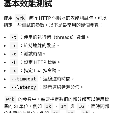
基本效能測試
使用
wrk
進行 HTTP 伺服器的效能測試時，可以
指定一些測試的參數，以下是最常用的幾個參數：
-t
：使用的執行緒（threads）數量。
-c
：維持連線的數量。
-d
：測試時間。
-H
：設定 HTTP 標頭。
-s
：指定 Lua 指令稿。
--timeout
：連線逾時時間。
--latency
：顯示連線延遲分佈。
wrk
的參數中，需要指定數值的部分都可以使用標
準的 SI 單位，例如
1k
、
1M
與
1G
，而時間部