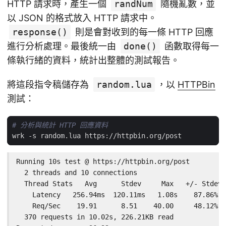
HTTP 請求時，產生一個
randNum
隨機亂數，並
以 JSON 的格式放入 HTTP 請求中。
response()
則是會對收到的每一條 HTTP 回應
進行分析處理。最後統一由
done()
函數取得每一
條執行緒的資料，統計出整體的測試報告。
將這段指令稿儲存為
random.lua
，以
HTTPBin
測試：
# 分析與統計 HTTP 回應資料
Running 10s test @ https://httpbin.org/post

  2 threads and 10 connections

  Thread Stats   Avg      Stdev     Max   +/- Stdev

    Latency   256.94ms  120.11ms   1.08s    87.86%

    Req/Sec    19.91      8.51    40.00     48.12%

  370 requests in 10.02s, 226.21KB read
