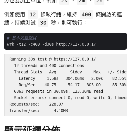
分也要加上單位，例如
2s
、
2m
、
2h
。
例如使用
12
條執行緒，維持
400
條開啟的連
線，持續測試
30
秒，則可執行：
# 基本效能測試
Running 30s test @ https://127.0.0.1/

  12 threads and 400 connections

  Thread Stats   Avg      Stdev     Max   +/- Stdev

    Latency     1.58s   304.06ms   2.00s    82.55%

    Req/Sec    40.75     54.17   303.00     85.30%

  6863 requests in 30.09s, 123.36MB read

  Socket errors: connect 0, read 0, write 0, timeout
Requests/sec:    228.07

Transfer/sec:      4.10MB
顯示延遲分佈