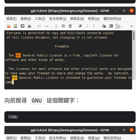
向前搜尋
GNU
這個關鍵字：
?
GNU