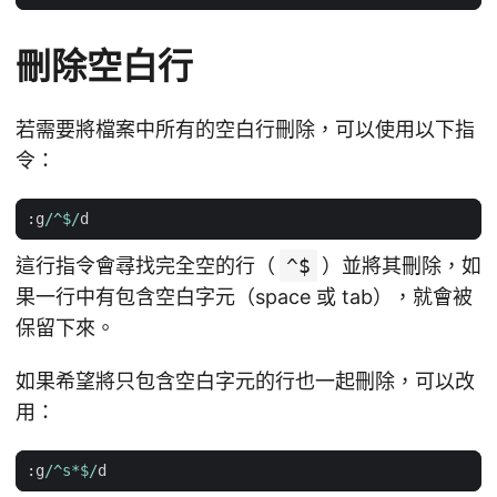
刪除空白行
若需要將檔案中所有的空白行刪除，可以使用以下指
令：
:
g
/^$/
d
這行指令會尋找完全空的行（
^$
）並將其刪除，如
果一行中有包含空白字元（space 或 tab），就會被
保留下來。
如果希望將只包含空白字元的行也一起刪除，可以改
用：
:
g
/^s*$/
d