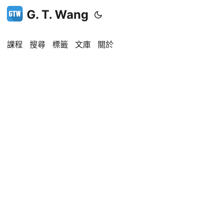
G. T. Wang
課程
搜尋
標籤
文庫
關於