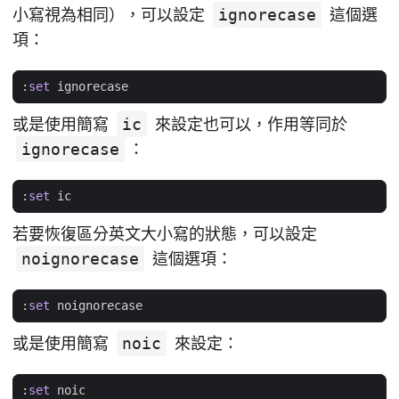
小寫視為相同），可以設定
ignorecase
這個選
項：
:
set
ignorecase
或是使用簡寫
ic
來設定也可以，作用等同於
ignorecase
：
:
set
ic
若要恢復區分英文大小寫的狀態，可以設定
noignorecase
這個選項：
:
set
noignorecase
或是使用簡寫
noic
來設定：
:
set
noic