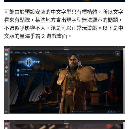
可能由於預設安裝的中文字型只有標楷體，所以文字
看來有點醜，某些地方會出現字型無法顯示的問題，
不過似乎影響不大，還是可以正常玩遊戲。以下是中
文版的星海爭霸 2 遊戲畫面。