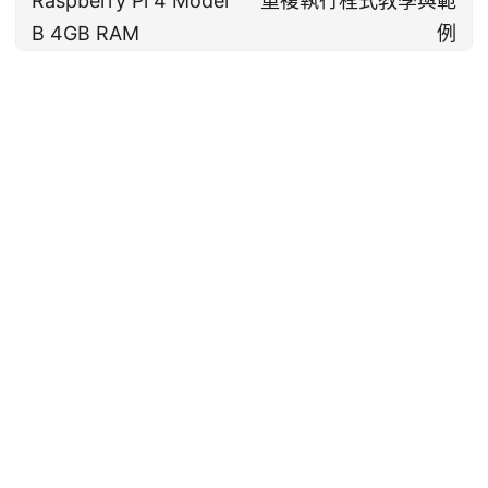
Raspberry Pi 4 Model
重複執行程式教學與範
B 4GB RAM
例