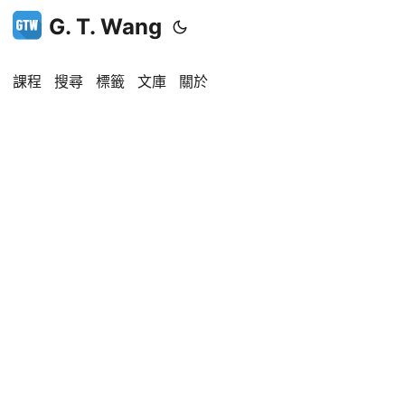
G. T. Wang
課程
搜尋
標籤
文庫
關於