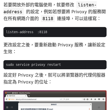
若要開放外部的電腦使用，就要修改
listen-
address
的設定，例如若想要將 Privoxy 的服務開
在所有網路介面的
8118
連接埠，可以這樣寫：
更改設定之後，要重新啟動 Privoxy 服務，讓新設定
生效：
設定好 Privoxy 之後，就可以將瀏覽器的代理伺服器
指定為 Privoxy 的位址：