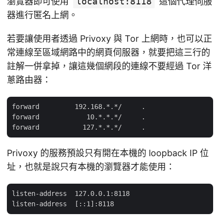
瀏覽器即可使用
localhost:8118
這個代理伺服
器進行匿名上網。
若要讓使用者透過 Privoxy 與 Tor 上網時，也可以正
常連線至區域網路中的網頁伺服器，就要把這三行的
註解一併拿掉，讓這幾個網段的連線不要經過 Tor 洋
蔥路由器：
forward         192.168.*.*/     .

forward            10.*.*.*/     .

Privoxy 的服務預設只有開在本機的 loopback IP 位
址，也就是說只有本機的瀏覽器才能使用：
listen-address  127.0.0.1:8118
