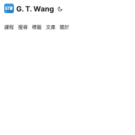
G. T. Wang
課程
搜尋
標籤
文庫
關於