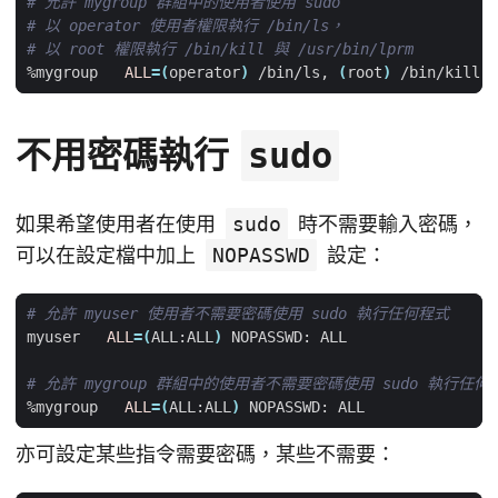
# 允許 mygroup 群組中的使用者使用 sudo
# 以 operator 使用者權限執行 /bin/ls，
# 以 root 權限執行 /bin/kill 與 /usr/bin/lprm
%mygroup   
ALL
=(
operator
)
 /bin/ls, 
(
root
)
不用密碼執行
sudo
如果希望使用者在使用
sudo
時不需要輸入密碼，
可以在設定檔中加上
NOPASSWD
設定：
# 允許 myuser 使用者不需要密碼使用 sudo 執行任何程式
myuser   
ALL
=(
ALL:ALL
)
# 允許 mygroup 群組中的使用者不需要密碼使用 sudo 執行任何
%mygroup   
ALL
=(
ALL:ALL
)
亦可設定某些指令需要密碼，某些不需要：