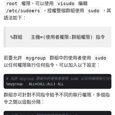
root
權限，可以使用
visudo
編輯
/etc/sudoers
，授權整個群組使用
sudo
，其
語法如下：
%群組   主機=(使用者權限:群組權限) 指令
若要允許
mygroup
群組中的使用者使用
sudo
以任何權限執行任何指令，可以加入以下設定：
# 允許 mygroup 群組中的使用者使用 sudo 以任何權限執行任何
%mygroup   
ALL
=(
ALL:ALL
)
群組亦可針對不同指令給予不同的執行權限，多個指
令之間以逗點分隔：