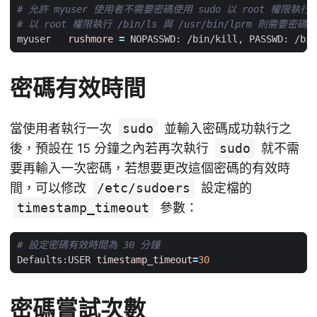
# 允許 myuser 使用者不需要密碼使用 sudo 以 root 權限執行 /
# 以 root 權限執行 /bin/ls 與 /usr/bin/lprm 則需要密碼
myuser   
rushmore
=
密碼有效時間
當使用者執行一次
sudo
並輸入密碼成功執行之
後，預設在 15 分鐘之內若再次執行
sudo
就不需
要再輸入一次密碼，若想要更改這個密碼的有效時
間，可以修改
/etc/sudoers
設定檔的
timestamp_timeout
參數：
# 設定密碼有效時間為 30 分鐘
Defaults:USER 
timestamp_timeout
=
30
密碼嘗試次數