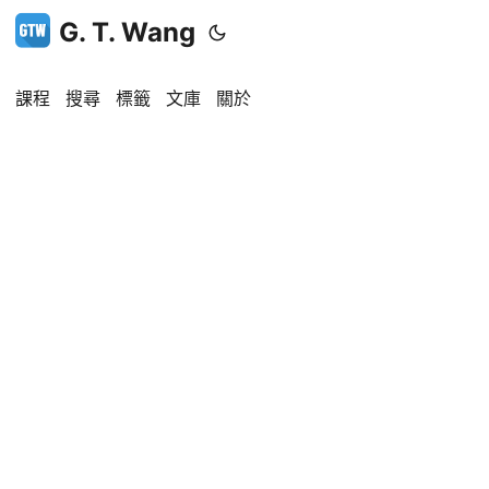
G. T. Wang
課程
搜尋
標籤
文庫
關於