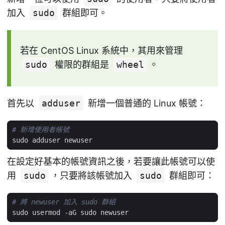
加入
sudo
群組即可。
若在 CentOS Linux 系統中，其用來管理
sudo
權限的群組是
wheel
。
首先以
adduser
新增一個普通的 Linux 帳號：
# 新增使用者帳號
在設定好基本的帳號資訊之後，若要讓此帳號可以使
用
sudo
，只要將該帳號加入
sudo
群組即可：
# 將 newuser 加入 sudo 群組