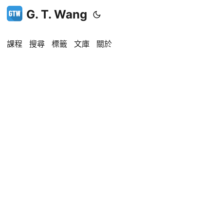
G. T. Wang
課程
搜尋
標籤
文庫
關於