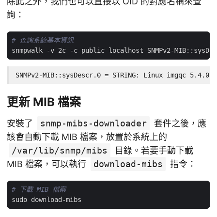
除此之外，我們也可以直接以 OID 的對應名稱來查
詢：
# 查詢系統基本資訊
SNMPv2-MIB::sysDescr.0 = STRING: Linux imgqc 5.4.0-1
更新 MIB 檔案
安裝了
snmp-mibs-downloader
套件之後，應
該會自動下載 MIB 檔案，放置於系統上的
/var/lib/snmp/mibs
目錄。若要手動下載
MIB 檔案，可以執行
download-mibs
指令：
# 下載 MIB 檔案