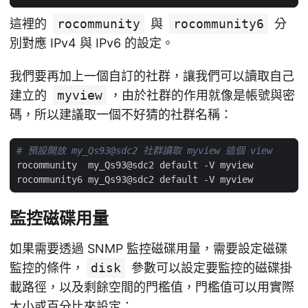
這裡的
rocommunity
與
rocommunity6
分
別對應 IPv4 與 IPv6 的設定。
我們要再加上一個自訂的社群，讓我們可以讀取自己
建立的
myview
，由於社群的作用就像是帳號與密
碼，所以建議取一個不好猜的社群名稱：
# 預設開放 my_Qs93@sdc2 社群讀取 myview 這個 view
監控磁碟用量
如果需要透過 SNMP 監控磁碟用量，需要設定磁碟
監控的條件，
disk
參數可以設定要監控的磁碟掛
載路徑，以及剩餘空間的門檻值，門檻值可以用實際
大小或百分比來設定：