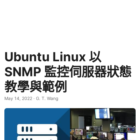
Ubuntu Linux 以
SNMP 監控伺服器狀態
教學與範例
May 14, 2022
·
G. T. Wang