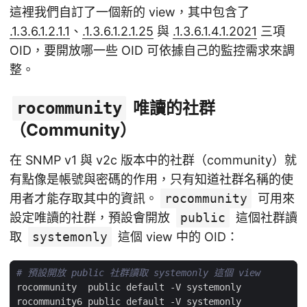
這裡我們自訂了一個新的 view，其中包含了
.1.3.6.1.2.1.1
、
.1.3.6.1.2.1.25
與
.1.3.6.1.4.1.2021
三項
OID，要開放哪一些 OID 可依據自己的監控需求來調
整。
唯讀的社群
rocommunity
（Community）
在 SNMP v1 與 v2c 版本中的社群（community）就
有點像是帳號與密碼的作用，只有知道社群名稱的使
用者才能存取其中的資訊。
rocommunity
可用來
設定唯讀的社群，預設會開放
public
這個社群讀
取
systemonly
這個 view 中的 OID：
# 預設開放 public 社群讀取 systemonly 這個 view