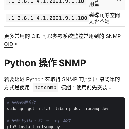
.1.3.6.1.4.1.2021.9.1.10
用量
磁碟剩餘空間
.1.3.6.1.4.1.2021.9.1.100
是否不足
更多常用的 OID 可以參考
系統監控常用到的 SNMP
OID
。
Python 操作 SNMP
若要透過 Python 來取得 SNMP 的資訊，最簡單的
方式是使用
netsnmp
模組，使用前先安裝：
# 安裝必要套件
# 安裝 Python 的 netsnmp 套件