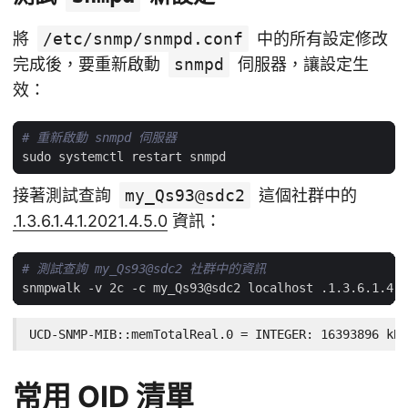
將
/etc/snmp/snmpd.conf
中的所有設定修改
完成後，要重新啟動
snmpd
伺服器，讓設定生
效：
# 重新啟動 snmpd 伺服器
接著測試查詢
my_Qs93@sdc2
這個社群中的
.1.3.6.1.4.1.2021.4.5.0
資訊：
# 測試查詢 my_Qs93@sdc2 社群中的資訊
UCD-SNMP-MIB::memTotalReal.0 = INTEGER: 16393896 kB
常用 OID 清單