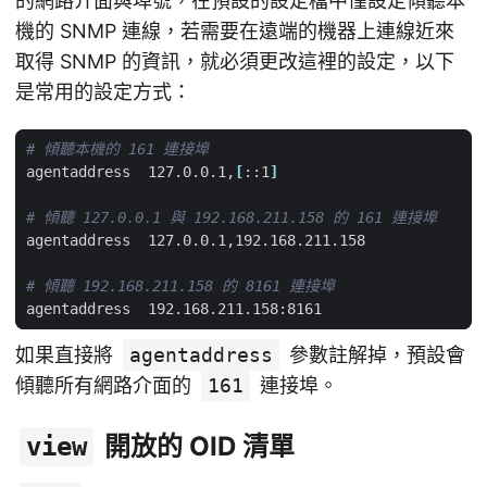
的網路介面與埠號，在預設的設定檔中僅設定傾聽本
機的 SNMP 連線，若需要在遠端的機器上連線近來
取得 SNMP 的資訊，就必須更改這裡的設定，以下
是常用的設定方式：
# 傾聽本機的 161 連接埠
agentaddress  127.0.0.1,
[
::1
]
# 傾聽 127.0.0.1 與 192.168.211.158 的 161 連接埠
# 傾聽 192.168.211.158 的 8161 連接埠
如果直接將
agentaddress
參數註解掉，預設會
傾聽所有網路介面的
161
連接埠。
開放的 OID 清單
view