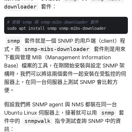
downloader
套件：
# 安裝 snmp 與 snmp-mibs-downloader 套件
snmp
套件就是一個 SNMP 的用戶端（client）程
式，而
snmp-mibs-downloader
套件則是用來
下載與管理 MIB（Management Information
Base）檔案的工具，在剛開始安裝與設定 SNMP 架
構時，我們可以將這兩個套件一起安裝在受監控的伺
服器上，在同一台伺服器上測試 SNMP 會比較方
便。
假設我們將 SNMP agent 與 NMS 都裝在同一台
Ubuntu Linux 伺服器上，接著就可以用
snmp
套
件中的
snmpwalk
指令測試查詢 SNMP 中的資
訊：