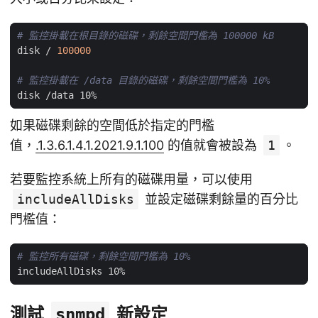
# 監控掛載在根目錄的磁碟，剩餘空間門檻為 100000 kB
disk / 
100000
# 監控掛載在 /data 目錄的磁碟，剩餘空間門檻為 10%
如果磁碟剩餘的空間低於指定的門檻
值，
.1.3.6.1.4.1.2021.9.1.100
的值就會被設為
1
。
若要監控系統上所有的磁碟用量，可以使用
includeAllDisks
並設定磁碟剩餘量的百分比
門檻值：
# 監控所有磁碟，剩餘空間門檻為 10%
測試
新設定
snmpd