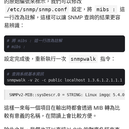
的原始編號來標示，我們可以修改
/etc/snmp/snmp.conf
設定，將
mibs :
這
一行改為註解，這樣可以讓 SNMP 查詢的結果更容
易辨識：
# 將 mibs : 這一行改為註解
# mibs :
設定完成後，重新執行一次
snmpwalk
指令：
# 查詢系統基本資訊
SNMPv2-MIB::sysDescr.0 = STRING: Linux imgqc 5.4.0-1
這樣一來每一個項目在輸出時都會透過 MIB 轉為比
較有意義的名稱，在閱讀上會比較方便。