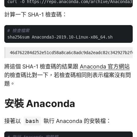
計算一下 SHA-1 檢查碼：
# 檢查檔案
46d762284d252e51cd58a8ca6c8adc9da2eadc82c342927b2f66
將這個 SHA-1 檢查碼的結果跟
Anaconda 官方網站
的檢查碼比對一下，若檢查碼相同則表示檔案沒有問
題。
安裝 Anaconda
接著以
bash
執行 Anaconda 的安裝檔：