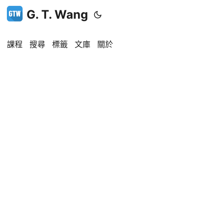
G. T. Wang
課程
搜尋
標籤
文庫
關於