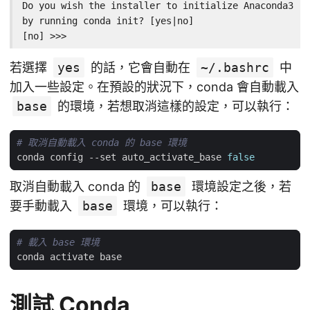
Do you wish the installer to initialize Anaconda3

by running conda init? [yes|no]

[no] >>>
若選擇
yes
的話，它會自動在
~/.bashrc
中
加入一些設定。在預設的狀況下，conda 會自動載入
base
的環境，若想取消這樣的設定，可以執行：
# 取消自動載入 conda 的 base 環境
conda config --set auto_activate_base 
false
取消自動載入 conda 的
base
環境設定之後，若
要手動載入
base
環境，可以執行：
# 載入 base 環境
測試 Conda