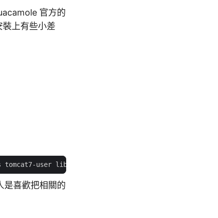
uacamole 官方的
，安裝上有些小差
人是喜歡把相關的