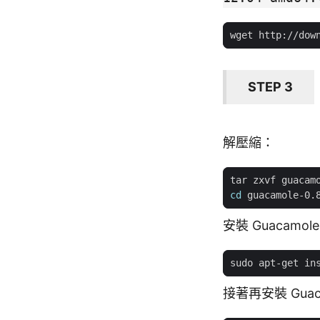
STEP 3
解壓縮：
cd
安裝 Guaca
接著再安裝 Guac