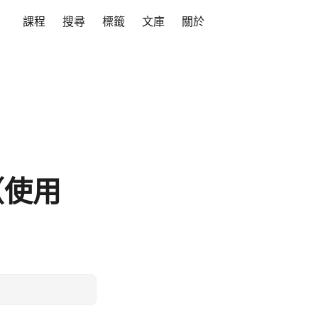
課程
搜尋
標籤
文庫
關於
（使用