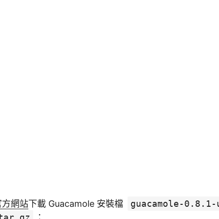
 官方網站
下載 Guacamole 安裝檔
guacamole-0.8.1-
tar.gz
：