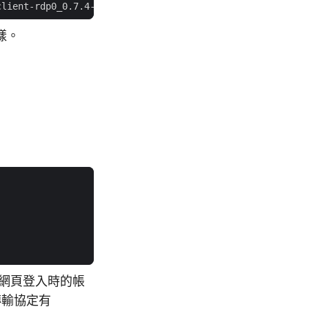
樣。
網頁登入時的帳
傳輸協定有