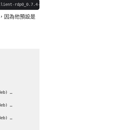
，因為他預設是
eb) …

eb) …

eb) …
