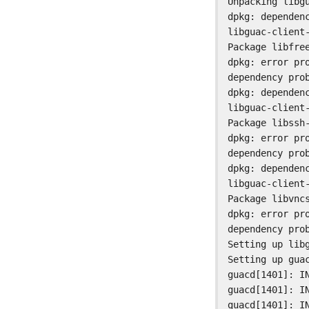
Unpacking libgu
dpkg: dependen
libguac-client
Package libfree
dpkg: error pro
dependency prob
dpkg: dependen
libguac-client
Package libssh-
dpkg: error pro
dependency prob
dpkg: dependen
libguac-client-
Package libvncs
dpkg: error pro
dependency prob
Setting up libg
Setting up guac
guacd[1401]: I
guacd[1401]: I
guacd[1401]: I