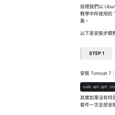
這裡我們以 Ubun
教學中所使用的 T
異。
以下是安裝步驟
STEP 1
安裝 Tomcat 7
其實如果沒有特
套件一次全部安