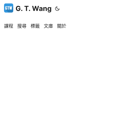
G. T. Wang
課程
搜尋
標籤
文庫
關於