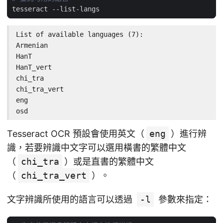
List of available languages (7):

Armenian

HanT

HanT_vert

chi_tra

chi_tra_vert

eng

osd
Tesseract OCR 預設會使用英文（
eng
）進行辨
識，若要辨識中文字可以選用橫書的繁體中文
（
chi_tra
）或是直書的繁體中文
（
chi_tra_vert
）。
文字辨識所使用的語言可以透過
-l
參數來指定：