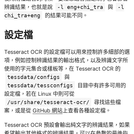
辨識結果，也就是說
-l eng+chi_tra
與
-l
chi_tra+eng
的結果可能不同。
設定檔
Tesseract OCR 的設定檔可以用來控制許多細部的選
項，例如控制辨識結果的輸出格式，以及辨識文字所
使用的字元集合或樣板等，在 Tesseract OCR 的
tessdata/configs
與
tessdata/tessconfigs
目錄中有許多可用的
設定檔，若在 Linux 中則可從
/usr/share/tesseract-ocr/
尋找這些檔
案，或是從
GitHub 網站
上查看各種設定檔。
Tesseract OCR 預設會輸出純文字的辨識結果，如果
希望輸出其他格式的辨識結果，可以在參數的最後指