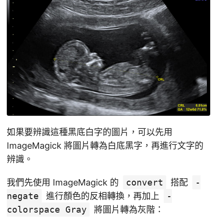
如果要辨識這種黑底白字的圖片，可以先用
ImageMagick 將圖片轉為白底黑字，再進行文字的
辨識。
我們先使用 ImageMagick 的
convert
搭配
-
negate
進行顏色的反相轉換，再加上
-
colorspace Gray
將圖片轉為灰階：