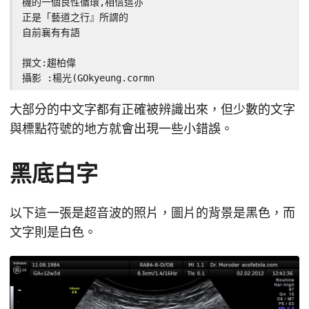
機的一個良性循環,相信這亦

正是「藝道之行』所謂的

自前襄有有語

撰文:趨柏偉

攝影 :楊光(GOkyeung.cormn
大部分的中文字都有正確被辨識出來，但少數的文字
與標點符號的地方就會出現一些小錯誤。
黑底白字
以下這一張是超音波的照片，圖片的背景是黑色，而
文字則是白色。