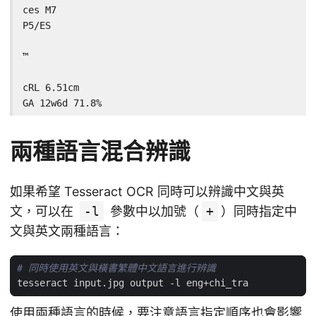
ces M7

P5/ES

™

cRL 6.51cm

GA 12w6d 71.8%
兩種語言混合辨識
如果希望 Tesseract OCR 同時可以辨識中文與英
文，可以在
-l
參數中以加號（
+
）同時指定中
文與英文兩種語言：
# 同時使用英文與橫書繁體中文語言進行辨識
使用兩種語言的時候，要注意語言指定順序也會影響