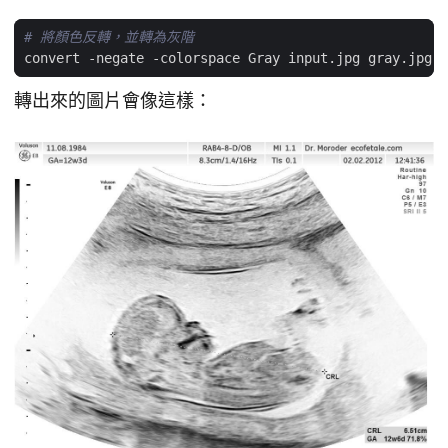
# 將顏色反轉，並轉為灰階
轉出來的圖片會像這樣：