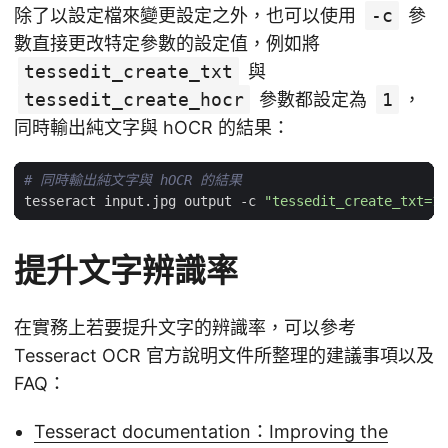
除了以設定檔來變更設定之外，也可以使用
-c
參
數直接更改特定參數的設定值，例如將
tessedit_create_txt
與
tessedit_create_hocr
參數都設定為
1
，
同時輸出純文字與 hOCR 的結果：
# 同時輸出純文字與 hOCR 的結果
tesseract input.jpg output -c 
"tessedit_create_txt=1"
提升文字辨識率
在實務上若要提升文字的辨識率，可以參考
Tesseract OCR 官方說明文件所整理的建議事項以及
FAQ：
Tesseract documentation：Improving the