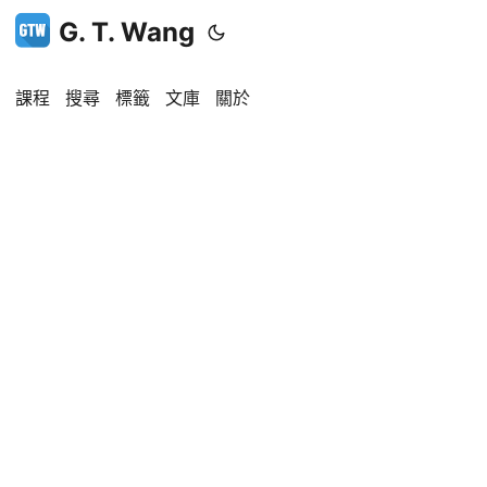
G. T. Wang
課程
搜尋
標籤
文庫
關於