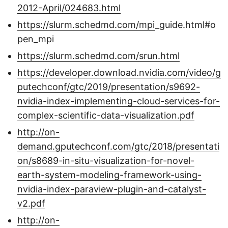
2012-April/024683.html
https://slurm.schedmd.com/mpi
_guide.html#o
pen_mpi
https://slurm.schedmd.com/srun.html
https://developer.download.nvidia.com/video/g
putechconf/gtc/2019/presentation/s9692-
nvidia-index-implementing-cloud-services-for-
complex-scientific-data-visualization.pdf
http://on-
demand.gputechconf.com/gtc/2018/presentati
on/s8689-in-situ-visualization-for-novel-
earth-system-modeling-framework-using-
nvidia-index-paraview-plugin-and-catalyst-
v2.pdf
http://on-