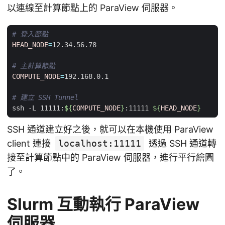
以連線至計算節點上的 ParaView 伺服器。
# 登入節點
HEAD_NODE
=
# 主計算節點
COMPUTE_NODE
=
# 建立 SSH Tunnel
ssh -L 11111:
${
COMPUTE_NODE
}
:11111 
${
HEAD_NODE
}
SSH 通道建立好之後，就可以在本機使用 ParaView
client 連接
localhost:11111
透過 SSH 通道轉
接至計算節點中的 ParaView 伺服器，進行平行繪圖
了。
Slurm 互動執行 ParaView
伺服器