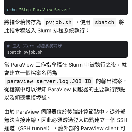
echo
"Stop ParaView Server"
將指令稿儲存為
pvjob.sh
，使用
sbatch
將
此指令稿送入 Slurm 排程系統執行：
# 送入 Slurm 排程系統執行
當 ParaView 工作指令稿在 Slurm 中被執行之後，就
會建立一個檔案名稱為
paraview_server.log.JOB_ID
的輸出檔案，
從檔案中可以得知 ParaView 伺服器的主要執行節點
以及傾聽連接埠號。
由於 ParaView 伺服器位於後端計算節點中，從外部
無法直接連線，因此必須透過登入節點建立一個 SSH
通道（SSH tunnel），讓外部的 ParaView client 可