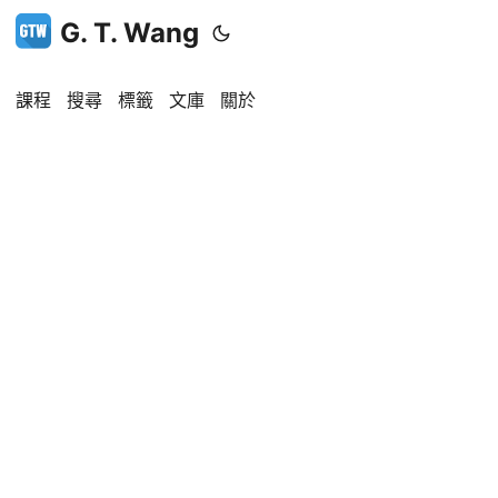
G. T. Wang
課程
搜尋
標籤
文庫
關於