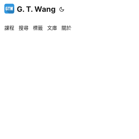
G. T. Wang
課程
搜尋
標籤
文庫
關於