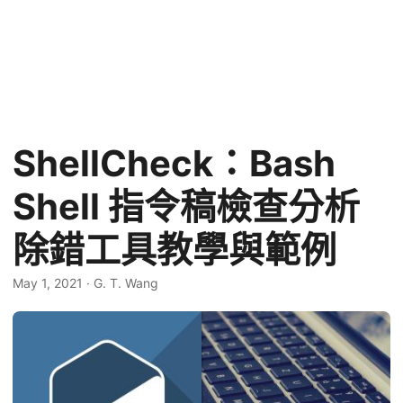
ShellCheck：Bash
Shell 指令稿檢查分析
除錯工具教學與範例
May 1, 2021
·
G. T. Wang