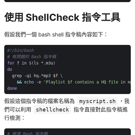
使用 ShellCheck 指令工具
假設我們一個 bash shell 指令稿內容如下：
# 有問題的 Bash 指令稿
for
 f in 
$(
ls *.m3u
)
do
  grep -qi hq.*mp3 
$f
&&
echo
 -e 
'Playlist $f contains a HQ file in mp3
done
假設這個指令稿的檔案名稱為
myscript.sh
，我
們可以利用
shellcheck
指令直接對此指令稿進
行檢測：
# 檢測 Bash 指令稿