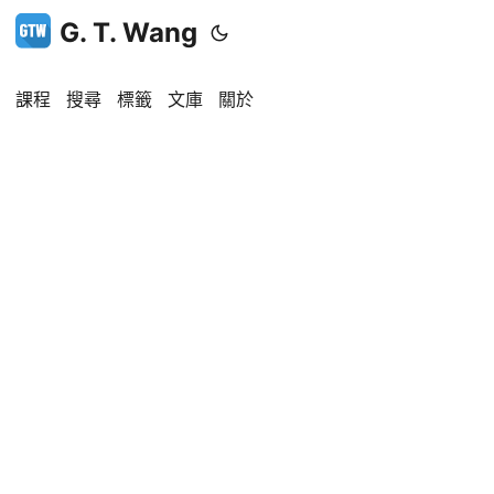
G. T. Wang
課程
搜尋
標籤
文庫
關於