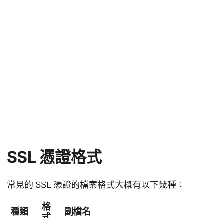
SSL 憑證格式
常見的 SSL 憑證的檔案格式大概有以下幾種：
格
種類
副檔名
式