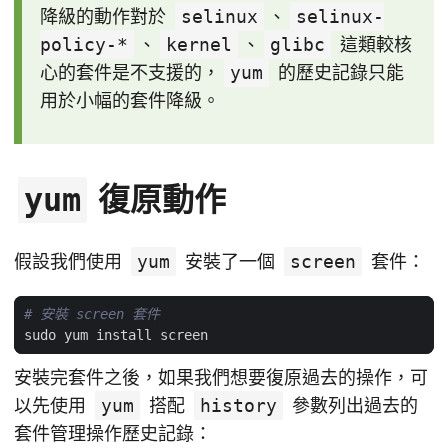
降級的動作對於
selinux
、
selinux-
policy-*
、
kernel
、
glibc
這類較核
心的套件是不支援的，
yum
的歷史記錄只能
用於小幅的套件降級。
復原動作
yum
假設我們使用
yum
安裝了一個
screen
套件：
# 安裝 screen 套件
安裝完套件之後，如果我們想要復原過去的操作，可
以先使用
yum
搭配
history
參數列出過去的
套件管理操作歷史記錄：