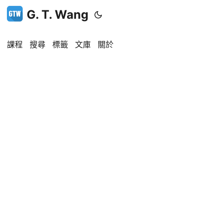
G. T. Wang
課程
搜尋
標籤
文庫
關於