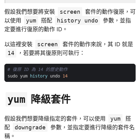
假設我們想要將安裝
screen
套件的動作復原，可
以使用
yum
搭配
history undo
參數，並指
定要進行復原的動作 ID。
以這裡安裝
screen
套件的動作來說，其 ID 就是
14
，若要將其復原則可執行：
# 復原 ID 為 14 的歷史動作
sudo yum 
history
 undo 
14
降級套件
yum
假設我們想要降級指定的套件，可以使用
yum
搭
配
downgrade
參數，並指定要進行降級的套件名
稱。