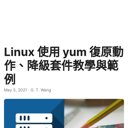
Linux 使用 yum 復原動
作、降級套件教學與範
例
May 5, 2021
·
G. T. Wang