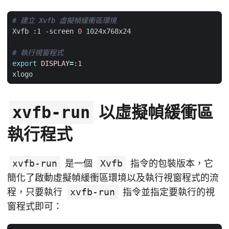
# 建立 Xvfb 虛擬幀緩衝區環境
Xvfb :1 -screen 
0
# 執行視窗程式
export
DISPLAY
=
以虛擬幀緩衝區
xvfb-run
執行程式
xvfb-run
是一個
Xvfb
指令的包裝版本，它
簡化了啟動虛擬幀緩衝區環境以及執行視窗程式的流
程，只要執行
xvfb-run
指令並指定要執行的視
窗程式即可：