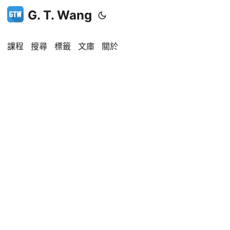
G. T. Wang
課程
搜尋
標籤
文庫
關於