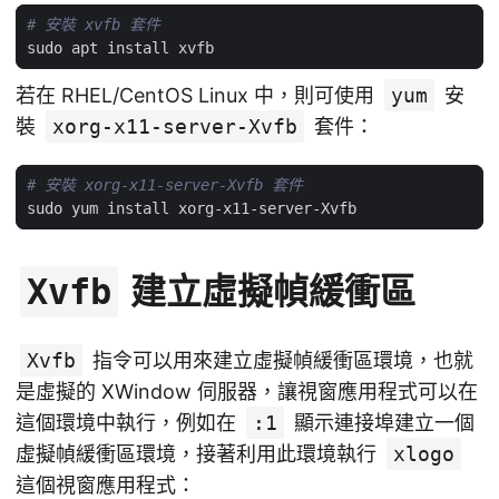
# 安裝 xvfb 套件
若在 RHEL/CentOS Linux 中，則可使用
yum
安
裝
xorg-x11-server-Xvfb
套件：
# 安裝 xorg-x11-server-Xvfb 套件
建立虛擬幀緩衝區
Xvfb
Xvfb
指令可以用來建立虛擬幀緩衝區環境，也就
是虛擬的 XWindow 伺服器，讓視窗應用程式可以在
這個環境中執行，例如在
:1
顯示連接埠建立一個
虛擬幀緩衝區環境，接著利用此環境執行
xlogo
這個視窗應用程式：