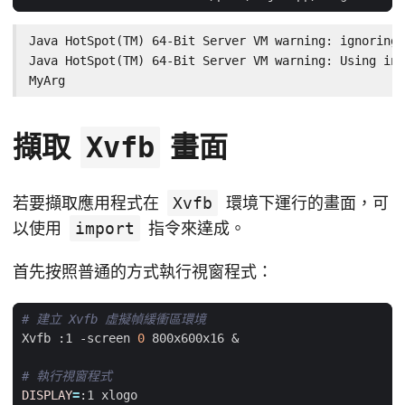
Java HotSpot(TM) 64-Bit Server VM warning: ignoring 
Java HotSpot(TM) 64-Bit Server VM warning: Using inc
MyArg
擷取
畫面
Xvfb
若要擷取應用程式在
Xvfb
環境下運行的畫面，可
以使用
import
指令來達成。
首先按照普通的方式執行視窗程式：
# 建立 Xvfb 虛擬幀緩衝區環境
Xvfb :1 -screen 
0
 800x600x16 
&
# 執行視窗程式
DISPLAY
=