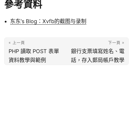
參考資料
东东’s Blog：Xvfb的截图与录制
« 上一頁
下一頁 »
PHP 讀取 POST 表單
銀行支票填寫姓名、電
資料教學與範例
話，存入郵局帳戶教學