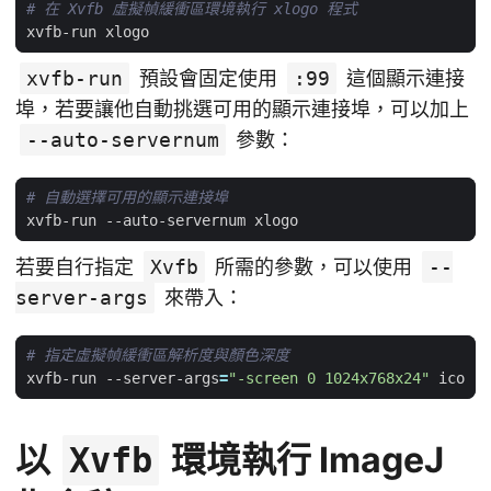
# 在 Xvfb 虛擬幀緩衝區環境執行 xlogo 程式
xvfb-run
預設會固定使用
:99
這個顯示連接
埠，若要讓他自動挑選可用的顯示連接埠，可以加上
--auto-servernum
參數：
# 自動選擇可用的顯示連接埠
若要自行指定
Xvfb
所需的參數，可以使用
--
server-args
來帶入：
# 指定虛擬幀緩衝區解析度與顏色深度
xvfb-run --server-args
=
"-screen 0 1024x768x24"
以
環境執行 ImageJ
Xvfb