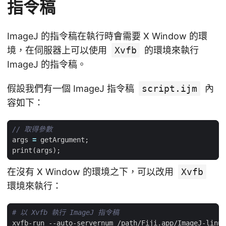
指令稿
ImageJ 的指令稿在執行時會需要 X Window 的環
境，在伺服器上可以使用
Xvfb
的環境來執行
ImageJ 的指令稿。
假設我們有一個 ImageJ 指令稿
script.ijm
內
容如下：
args
=
getArgument
;
print
(
args
);
在沒有 X Window 的環境之下，可以改用
Xvfb
環境來執行：
# 以 Xvfb 執行 ImageJ 指令稿