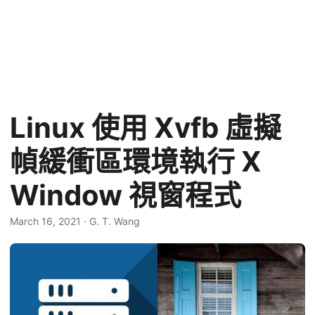
Linux 使用 Xvfb 虛擬
幀緩衝區環境執行 X
Window 視窗程式
March 16, 2021
·
G. T. Wang