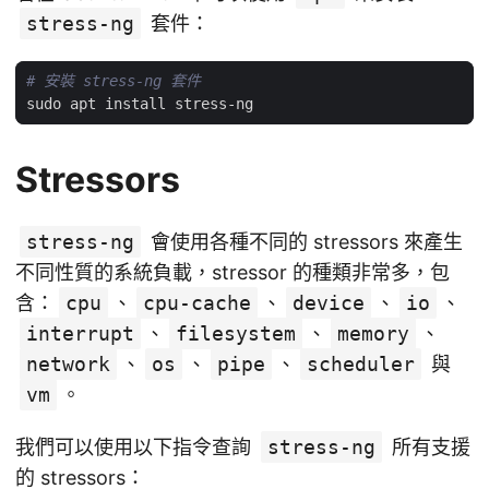
stress-ng
套件：
# 安裝 stress-ng 套件
Stressors
stress-ng
會使用各種不同的 stressors 來產生
不同性質的系統負載，stressor 的種類非常多，包
含：
cpu
、
cpu-cache
、
device
、
io
、
interrupt
、
filesystem
、
memory
、
network
、
os
、
pipe
、
scheduler
與
vm
。
我們可以使用以下指令查詢
stress-ng
所有支援
的 stressors：