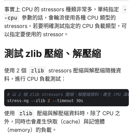
事實上 CPU 的 stressors 種類非常多，單純指定
-
-cpu
參數的話，會輪流使用各種 CPU 類型的
stressors，若要明確測試指定的 CPU 負載類型，可
以指定要使用的 stressor。
測試 zlib 壓縮、解壓縮
使用 2 個
zlib
stressors 壓縮與解壓縮隨機資
料，進行 CPU 負載測試：
# 以 2 個 zlib stressors 壓縮、解壓縮資料，產生 CPU 滿
stress-ng --zlib 
2
使用
zlib
壓縮與解壓縮資料時，除了 CPU 之
外，同時也會產生快取（cache）與記憶體
（memory）的負載。