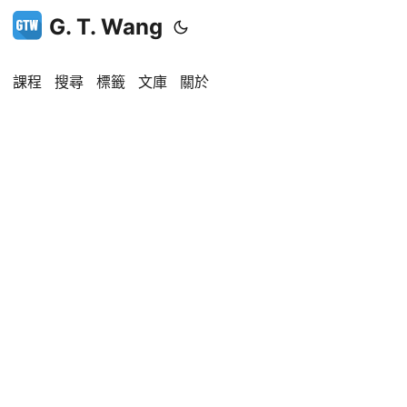
G. T. Wang
課程
搜尋
標籤
文庫
關於