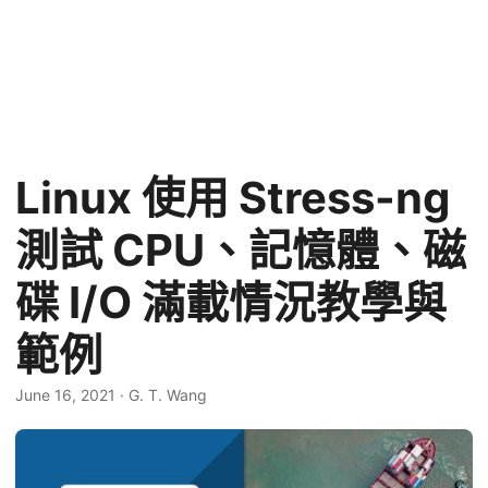
Linux 使用 Stress-ng
測試 CPU、記憶體、磁
碟 I/O 滿載情況教學與
範例
June 16, 2021
·
G. T. Wang