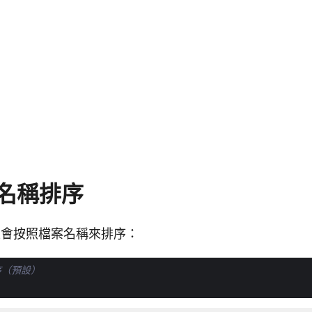
名稱排序
會按照檔案名稱來排序：
序（預設）