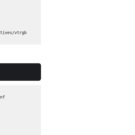
tives/vtrgb

nf
