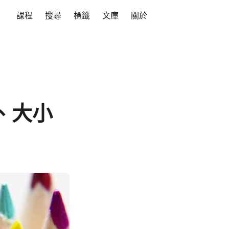
課程
搜尋
標籤
文庫
關於
期、大小