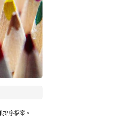
訊排序檔案。