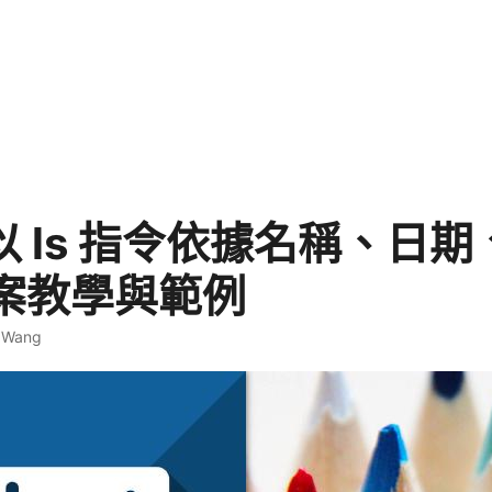
x 以 ls 指令依據名稱、日
案教學與範例
. Wang