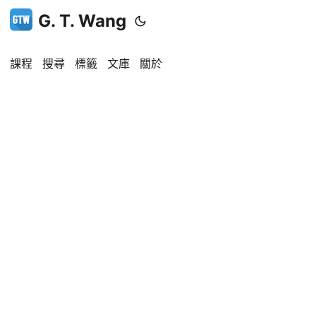
G. T. Wang
課程
搜尋
標籤
文庫
關於