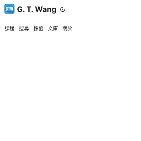
G. T. Wang
課程
搜尋
標籤
文庫
關於