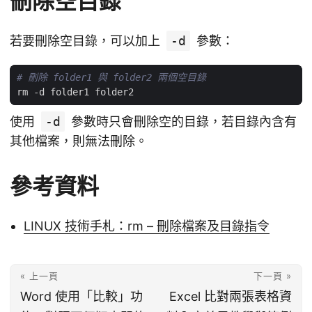
刪除空目錄
若要刪除空目錄，可以加上
-d
參數：
# 刪除 folder1 與 folder2 兩個空目錄
使用
-d
參數時只會刪除空的目錄，若目錄內含有
其他檔案，則無法刪除。
參考資料
LINUX 技術手札：rm – 刪除檔案及目錄指令
« 上一頁
下一頁 »
Word 使用「比較」功
Excel 比對兩張表格資