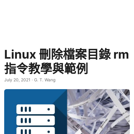
Linux 刪除檔案目錄 rm
指令教學與範例
July 20, 2021
·
G. T. Wang