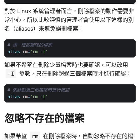
對於 Linux 系統管理者而言，刪除檔案的動作需要非
常小心，所以比較謹慎的管理者會使用以下這樣的別
名（aliases）來避免誤刪檔案：
# 逐一確認刪除的檔案
alias
rm
=
'rm -i'
如果不希望在刪除少量檔案時也要確認，可以改用
-I
參數，只在刪除超過三個檔案時才進行確認：
# 刪除超過三個檔案時進行確認
alias
rm
=
'rm -I'
忽略不存在的檔案
如果希望
rm
在刪除檔案時，自動忽略不存在的檔