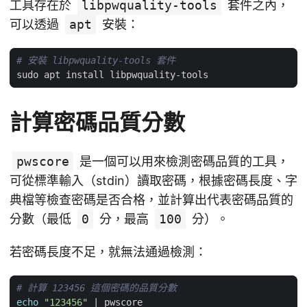
工具存在於
libpwquality-tools
套件之內，
可以透過
apt
安裝：
# 安裝 libpwquality-tools 套件
計算密碼品質分數
pwscore
是一個可以用來檢測密碼品質的工具，
可從標準輸入（stdin）讀取密碼，根據密碼長度、字
典檔等檢查密碼是否合格，並計算出代表密碼品質的
分數（最低
0
分，最高
100
分）。
若密碼長度不足，就無法通過檢測：
# 計算 123456 這個密碼的品質分數
echo
"123456"
|