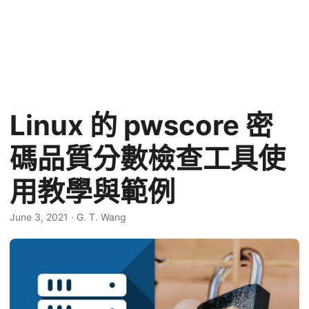
Linux 的 pwscore 密
碼品質分數檢查工具使
用教學與範例
June 3, 2021
·
G. T. Wang