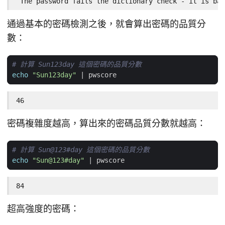
 The password fails the dictionary check - it is bas
通過基本的密碼檢測之後，就會算出密碼的品質分
數：
# 計算 Sun123day 這個密碼的品質分數
echo
"Sun123day"
|
46
密碼複雜度越高，算出來的密碼品質分數就越高：
# 計算 Sun@123#day 這個密碼的品質分數
echo
"Sun@123#day"
|
84
超高強度的密碼：