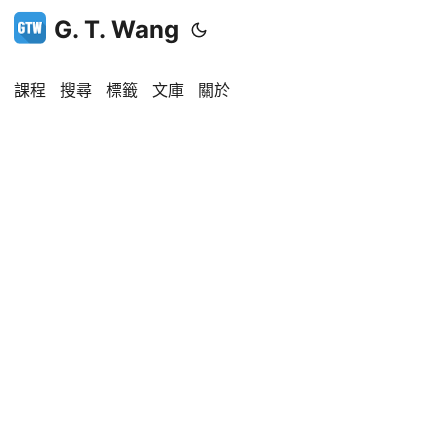
G. T. Wang
課程
搜尋
標籤
文庫
關於