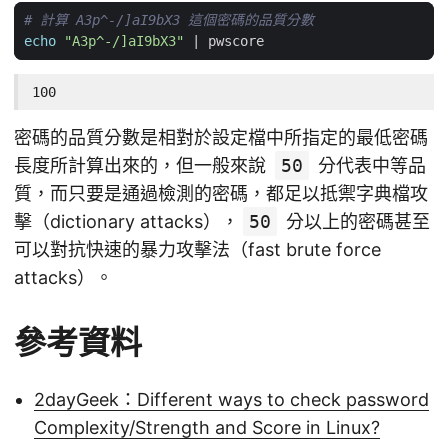
# 計算 A3p^-/]aI9bX3 這個密碼的品質分數
echo
"A3p^-/]aI9bX3"
|
100
密碼的品質分數是相對於設定檔中所指定的最低密碼
長度所計算出來的，但一般來說
50
分代表中等品
質，而只要是通過檢測的密碼，都足以抵禦字典檔攻
擊（dictionary attacks），
50
分以上的密碼甚至
可以對抗快速的暴力攻擊法（fast brute force
attacks）。
參考資料
2dayGeek：Different ways to check password
Complexity/Strength and Score in Linux?