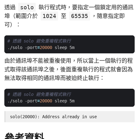
透過
solo
執行程式時，要指定一個鎖定用的通訊
埠（範圍介於
1024
至
65535
，隨意指定即
可）：
# 透過 solo 避免重複程式執行
./solo -port
=
20000
由於通訊埠不能被重複使用，所以當上一個執行的程
式取得該通訊埠之後，後面重複執行的程式就會因為
無法取得相同的通訊埠而被迫終止執行：
# 透過 solo 避免重複程式執行
./solo -port
=
20000
solo(20000): Address already in use
參考資料