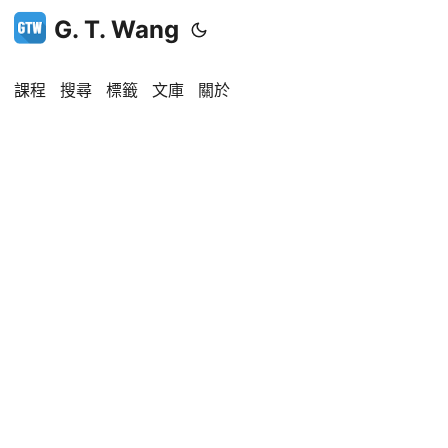
G. T. Wang
課程
搜尋
標籤
文庫
關於