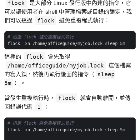
flock
是大部分 Linux 發行版中內建的指令，它
可以讓使用者在 shell 中管理檔案或目錄的鎖定，我
們可以透過
flock
避免重複程式執行：
# 透過 flock 避免重複程式執行
這裡的
flock
會先取得
/home/officeguide/myjob.lock
這個檔案
的寫入鎖，然後再執行後面的指令（
sleep
5m
）。
當發生重複執行時，
flock
就會自動離開，並傳
回錯誤代碼
1
：
# 透過 flock 避免重複程式執行