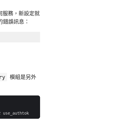
何服務，新設定就
的錯誤訊息：
ry
模組是另外