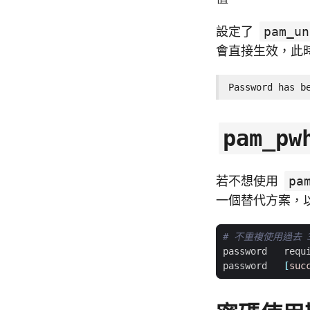
設定了
pam_un
會直接生效，此
Password has b
pam_pw
若不想使用
pa
一個替代方案，
# 不重複使用過去 
password   requ
password   
[
suc