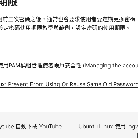
期限
用前三次密碼之後，通常也會要求使用者要定期更換密碼
efs 設定密碼使用期限教學與範例
，設定密碼的使用期限。
AM模組管理使者帳戶安全性 (Managing the account s
ux: Prevent From Using Or Reuse Same Old Passwor
pytube 自動下載 YouTube
Ubuntu Linux 使用 l
例