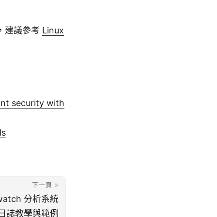
，建議參考
Linux
ecurity with
ds
下一頁 »
ogwatch 分析系統
日誌教學與範例