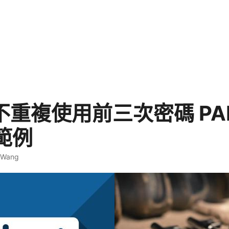
x 不重複使用前三次密碼 PA
範例
. Wang