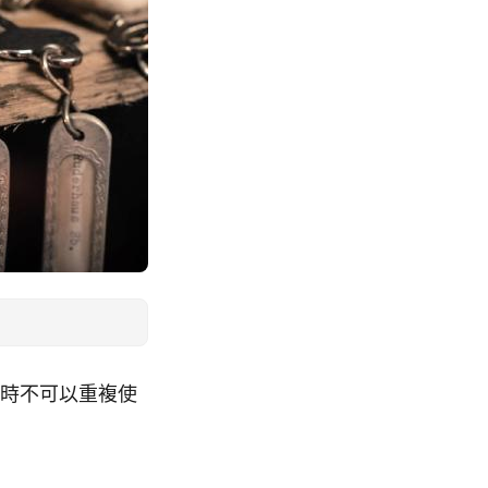
密碼時不可以重複使