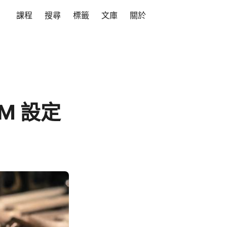
課程
搜尋
標籤
文庫
關於
M 設定