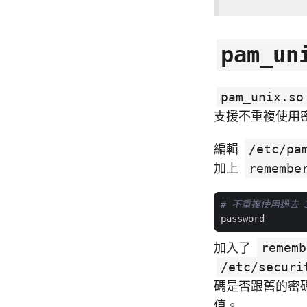
pam_un
pam_unix.so
支援不重複使用
編輯
/etc/pa
加上
remembe
# 不重複使用過去 
password       
加入了
rememb
/etc/securi
碼是否跟舊的密
值。