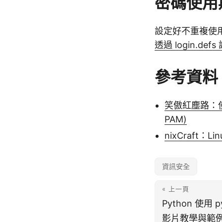
密碼使用
設定好不重複使
透過 login.d
參考資料
笑傲紅塵路：使用P
PAM)
nixCraft：Lin
資訊安全
« 上一頁
Python 使用 
影片教學與範