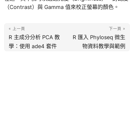
（Contrast）與 Gamma 值來校正螢幕的顏色。
« 上一頁
下一頁 »
R 主成分分析 PCA 教
R 匯入 Phyloseq 微生
學：使用 ade4 套件
物資料教學與範例