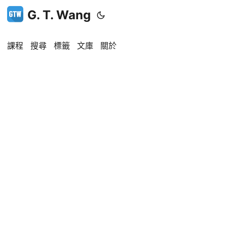
G. T. Wang
課程
搜尋
標籤
文庫
關於