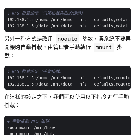
# NFS 掛載設定（忽略掛載失敗的錯誤）
192.168.1.5:/home /mnt/home   nfs   defaults,nofail,_
192.168.1.5:/data /mnt/data   nfs   defaults,nofail,_
另外一種方式是改用
noauto
參數，讓系統不要再
開機時自動掛載，由管理者手動執行
mount
掛
載：
# NFS 掛載設定（手動掛載）
192.168.1.5:/home /mnt/home   nfs   defaults,noauto,_
192.168.1.5:/data /mnt/data   nfs   defaults,noauto,_
在這樣的設定之下，我們可以使用以下指令進行手動
掛載：
# 手動掛載 NFS 磁碟