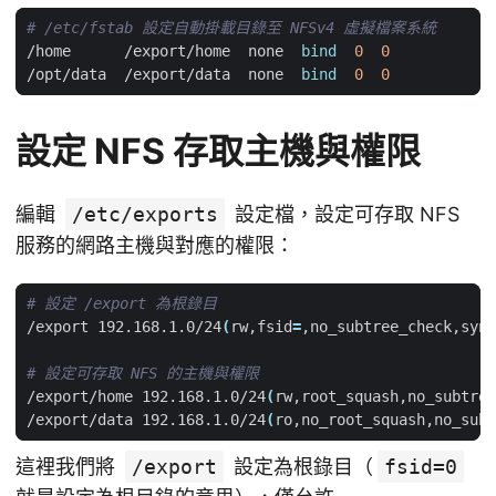
# /etc/fstab 設定自動掛載目錄至 NFSv4 虛擬檔案系統
/home      /export/home  none  
bind
0
0
/opt/data  /export/data  none  
bind
0
0
設定 NFS 存取主機與權限
編輯
/etc/exports
設定檔，設定可存取 NFS
服務的網路主機與對應的權限：
# 設定 /export 為根錄目
/export 192.168.1.0/24
(
rw,fsid
=
,no_subtree_check,sync
# 設定可存取 NFS 的主機與權限
/export/home 192.168.1.0/24
(
rw,root_squash,no_subtree
/export/data 192.168.1.0/24
(
ro,no_root_squash,no_subt
這裡我們將
/export
設定為根錄目（
fsid=0