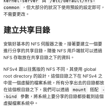
kernel-server
與
/etc/default/nfs-
common
，但大部分的狀況下使用預設的設定即可，
不需要更改。
建立共享目錄
安裝好基本的 NFS 伺服器之後，接著要建立一個要
進行分享的共享目錄，隨後 NFS 用戶端就可以透過
NFS 存取放在共享目錄之下的資料。
NFSv4 跟以往舊版的 NFS 不同，其使用 global
root directory 的設計，這個目錄之下在 NFSv4 之
中是一個虛擬的檔案系統，所有分享出去的目錄都放
在這個根目錄之下，我們可以透過
mount
搭配
-
-bind
參數，將系統上要分享的目錄都掛載到這個
虛擬檔案系統中。