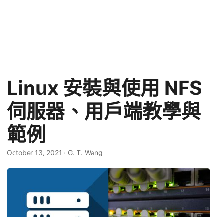
Linux 安裝與使用 NFS
伺服器、用戶端教學與
範例
October 13, 2021
·
G. T. Wang