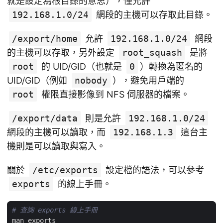
就是設定為根目錄的意思），僅允許
192.168.1.0/24
網段的主機可以存取此目錄。
/export/home
允許
192.168.1.0/24
網段
的主機可以存取，另外設定
root_squash
是將
root
的 UID/GID（也就是
0
）轉換為匿名的
UID/GID（例如
nobody
），避免用戶端的
root
權限直接影像到 NFS 伺服器的檔案。
/export/data
則是允許
192.168.1.0/24
網段的主機可以讀取，而
192.168.1.3
這台主
機則是可以讀取與寫入。
關於
/etc/exports
設定檔的語法，可以參考
exports
的線上手冊。
# 查詢 exports 線上手冊