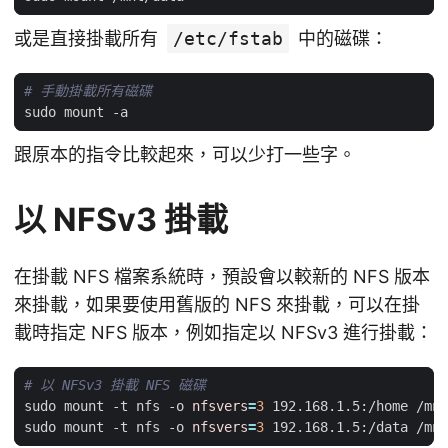
或是直接掛載所有
/etc/fstab
中的磁碟：
# 手動掛載所有磁碟
跟原本的指令比較起來，可以少打一些字。
以 NFSv3 掛載
在掛載 NFS 檔案系統時，預設會以較新的 NFS 版本
來掛載，如果要使用舊版的 NFS 來掛載，可以在掛
載時指定 NFS 版本，例如指定以 NFSv3 進行掛載：
# 以 NFSv3 掛載 NFS 磁碟
sudo mount -t nfs -o 
nfsvers
=
3
sudo mount -t nfs -o 
nfsvers
=
3