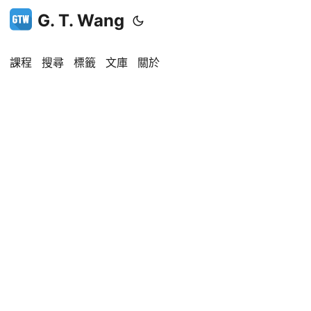
G. T. Wang
課程
搜尋
標籤
文庫
關於