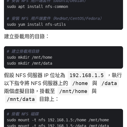
# 安裝 NFS 用戶端套件（Ubuntu/Debian）
# 安裝 NFS 用戶端套件（RedHat/CentOS/Fedora）
建立掛載用的目錄：
# 建立掛載用目錄
假設 NFS 伺服器 IP 位址為
192.168.1.5
，執行
以下指令將 NFS 伺服器上的
/home
與
/data
兩個虛擬目錄，掛載至
/mnt/home
與
/mnt/data
目錄上：
# 掛載 NFS 磁碟