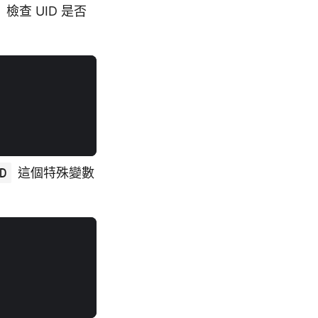
檢查 UID 是否
D
這個特殊變數