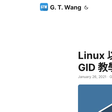
G. T. Wang
Linux
GID 
January 26, 2021
·
G