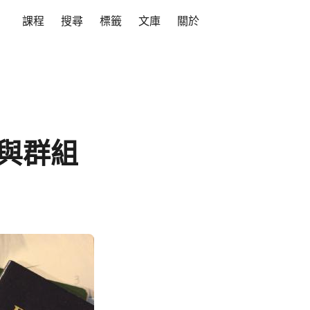
課程
搜尋
標籤
文庫
關於
D 與群組