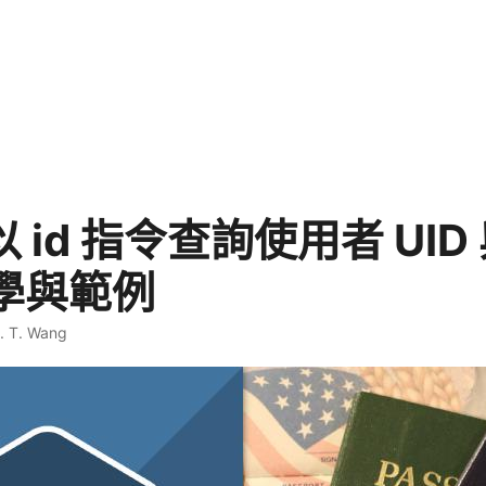
 以 id 指令查詢使用者 UI
教學與範例
. T. Wang