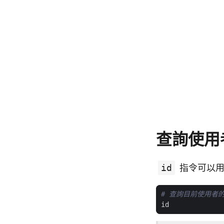
查詢使用者
id
指令可以用來
# 查詢目前使用者的