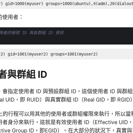
r) gid=1000(myuser) groups=1000(ubuntu),4(adm),20(dialou
的使用者：
 使用者的帳號 ID 與各群組 ID 資訊
r2) gid=1001(myuser2) groups=1001(myuser2)
與群組 ID
指定使用者 ID 與預設群組 ID，這個使用者 ID 與群組
l UID，即 RUID）與真實群組 ID（Real GID，即 RGI
 系統上的行程可以用其他的使用者或群組權限來執行，所以
身分來執行，這就是有效使用者 ID（Effective UID，
ective Group ID，即EGID）。在大部分的狀況下，真實與