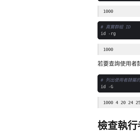
1000
# 真實群組 ID
1000
若要查詢使用者隸
# 列出使用者隸屬的
1000 4 20 24 2
檢查執行