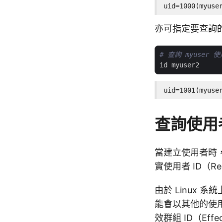
uid=1000(myuse
亦可指定要查詢
# 查詢 myuser
uid=1001(myuse
查詢使用者
當建立使用者時，會
實使用者 ID（Rea
由於 Linux
能會以其他的使用者
效群組 ID（Eff