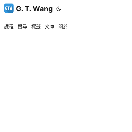
G. T. Wang
課程
搜尋
標籤
文庫
關於