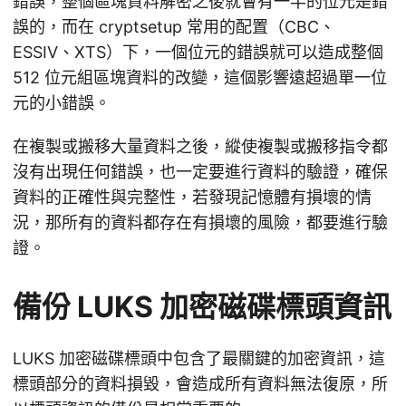
錯誤，整個區塊資料解密之後就會有一半的位元是錯
誤的，而在 cryptsetup 常用的配置（CBC、
ESSIV、XTS）下，一個位元的錯誤就可以造成整個
512 位元組區塊資料的改變，這個影響遠超過單一位
元的小錯誤。
在複製或搬移大量資料之後，縱使複製或搬移指令都
沒有出現任何錯誤，也一定要進行資料的驗證，確保
資料的正確性與完整性，若發現記憶體有損壞的情
況，那所有的資料都存在有損壞的風險，都要進行驗
證。
備份 LUKS 加密磁碟標頭資訊
LUKS 加密磁碟標頭中包含了最關鍵的加密資訊，這
標頭部分的資料損毀，會造成所有資料無法復原，所