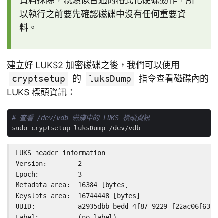
資料抹除，就類似普通的格式化硬碟動作，所
以執行之前要先確認磁碟中沒有任何重要資
料。
建立好 LUKS2 加密磁碟之後，我們可以使用
cryptsetup
的
luksDump
指令查看磁碟內的
LUKS 標頭資訊：
# 查看 /dev/vdb 磁碟中的 LUKS 標頭資訊
LUKS header information

Version:        2

Epoch:          3

Metadata area:  16384 [bytes]

Keyslots area:  16744448 [bytes]

UUID:           a2935dbb-bedd-4f87-9229-f22ac06f6350

Label:          (no label)
