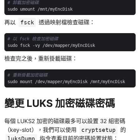
# 卸載加密磁碟
再以
fsck
透過映射檔檢查磁碟：
# 以 fsck 檢查加密磁碟
檢查完之後，重新掛載磁碟：
# 重新掛載加密磁碟
變更 LUKS 加密磁碟密碼
每個 LUKS2 加密的磁碟最多可以設置 32 組密碼
（key-slot），我們可以使用
cryptsetup
的
luksDump
指令查看目前的密碼設置狀態：