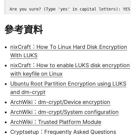
Are you sure? (Type 'yes' in capital letters): YES
參考資料
nixCraft：How To Linux Hard Disk Encryption
With LUKS
nixCraft：How to enable LUKS disk encryption
with keyfile on Linux
Ubuntu Root Partition Encryption using LUKS
and dm-crypt
ArchWiki：dm-crypt/Device encryption
ArchWiki：dm-crypt/System configuration
ArchWiki：Trusted Platform Module
Cryptsetup：Frequently Asked Questions