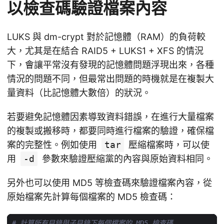
以檢查碼驗證檔案內容
LUKS 與 dm-crypt 對於記憶體（RAM）的負荷較
大，尤其是在結合 RAID5 + LUKS1 + XFS 的情況
下，會讓平常沒有發現的記憶體問題浮現出來，各種
情況的問題不同，但最常出問題的時機就是在複製大
量資料（比記憶體大數倍）的狀況。
若要避免記憶體因素導致資料錯誤，在進行大量檔案
的複製或搬移時，都要同時進行檔案的驗證，確保檔
案的完整性。例如使用
tar
壓縮檔案時，可以使
用
-d
參數來驗證壓縮黨的內容與原始資料相同。
另外也可以使用 MD5 等檢查碼來驗證檔案內容，從
原始檔案先計算每個檔案的 MD5 檢查碼：
# 計算所有目錄與子目錄下每個檔案的 MD5 檢查碼