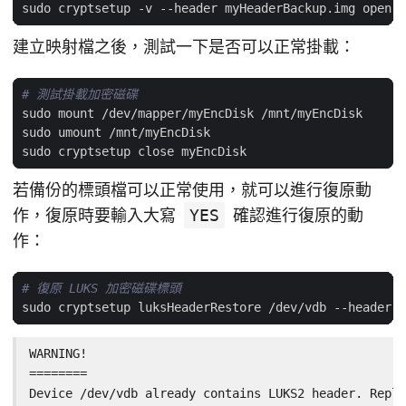
建立映射檔之後，測試一下是否可以正常掛載：
# 測試掛載加密磁碟
若備份的標頭檔可以正常使用，就可以進行復原動
作，復原時要輸入大寫
YES
確認進行復原的動
作：
# 復原 LUKS 加密磁碟標頭
WARNING!

========

Device /dev/vdb already contains LUKS2 header. Repla