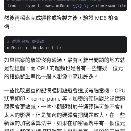
find . -type f -exec md5sum 
\{\}
\;
然後再檔案完成搬移或複製之後，驗證 MD5 檢查
碼：
# 驗證 MD5 檢查碼
如果檔案的驗證沒有通過，最有可能出問題的地方就
是記憶體，而 CPU 的超頻也是會有一些嫌疑，位元
的錯誤發生率比一般人想像中高出許多。
一些比較嚴重的記憶體問題還會造成電腦當機、CPU
狀態傾印、kernel panic 等，加密的硬碟對於記憶體
問題會更敏感，一些小問題對於普通硬碟可能不會有
太大的影響，但是加密的硬碟會把問題放大，在一些
新穎的加密演算法中，如果在加密區塊中有一個位元