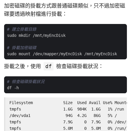
加密磁碟的掛載方式跟普通磁碟類似，只不過加密磁
碟要透過映射檔進行掛載：
# 建立掛載目錄
# 掛載加密磁碟
掛載之後，使用
df
檢查磁碟掛載狀況：
# 檢查磁碟掛載狀況
Filesystem             Size  Used Avail Use% Mounted
tmpfs                  1.6G  984K  1.6G   1% /run

/dev/vda1               94G  4.2G   86G   5% /

tmpfs                  7.9G     0  7.9G   0% /dev/sh
tmpfs                  5.0M     0  5.0M   0% /run/lo