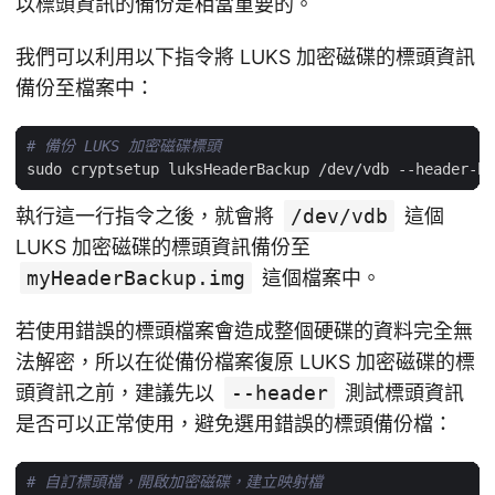
以標頭資訊的備份是相當重要的。
我們可以利用以下指令將 LUKS 加密磁碟的標頭資訊
備份至檔案中：
# 備份 LUKS 加密磁碟標頭
執行這一行指令之後，就會將
/dev/vdb
這個
LUKS 加密磁碟的標頭資訊備份至
myHeaderBackup.img
這個檔案中。
若使用錯誤的標頭檔案會造成整個硬碟的資料完全無
法解密，所以在從備份檔案復原 LUKS 加密磁碟的標
頭資訊之前，建議先以
--header
測試標頭資訊
是否可以正常使用，避免選用錯誤的標頭備份檔：
# 自訂標頭檔，開啟加密磁碟，建立映射檔