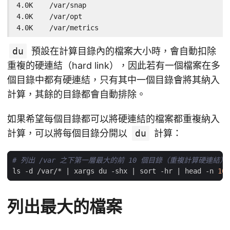
4.0K    /var/snap

4.0K    /var/opt

4.0K    /var/metrics
du
預設在計算目錄內的檔案大小時，會自動扣除
重複的硬連結（hard link），因此若有一個檔案在多
個目錄中都有硬連結，只有其中一個目錄會將其納入
計算，其餘的目錄都會自動排除。
如果希望每個目錄都可以將硬連結的檔案都重複納入
計算，可以將每個目錄分開以
du
計算：
# 列出 /var 之下第一層最大的前 10 個目錄（重複計算硬連結）
ls -d /var/* 
|
 xargs du -shx 
|
 sort -hr 
|
 head -n 
10
列出最大的檔案