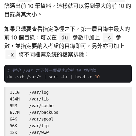
篩選出前 10 筆資料，這樣就可以得到最大的前 10 的
目錄與其大小。
如果只想要查看指定路徑之下，第一層目錄中最大的
前 10 個目錄，可以在
du
參數中加上
-s
參
數，並指定要納入考慮的目錄即可，另外亦可加上
-x
將不同檔案系統的檔案排除：
# 列出 /var 之下第一層最大的前 10 個目錄
du -sxh /var/* 
|
 sort -hr 
|
 head -n 
10
1.1G    /var/log

434M    /var/lib

95M     /var/cache

6.7M    /var/backups

64K     /var/spool

56K     /var/tmp

12K     /var/www
