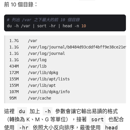
前 10 個目錄：
# 列出 /var 之下最大的前 10 個目錄
du -h /var 
|
 sort -hr 
|
 head -n 
10
1.7G    /var

1.1G    /var/log/journal/b8484d93cddf4bff9e38ce21e93
1.1G    /var/log/journal

1.1G    /var/log

434M    /var/lib

172M    /var/lib/dpkg

155M    /var/lib/apt/lists

155M    /var/lib/apt

107M    /var/lib/dpkg/info

95M     /var/cache
這裡
du
加上
-h
參數會讓它輸出易讀的格式
（轉換為 K、M、G 等單位），接著
sort
也配合
使用
-hr
依照大小反向排序，最後使用
head