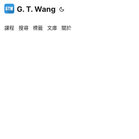
G. T. Wang
課程
搜尋
標籤
文庫
關於