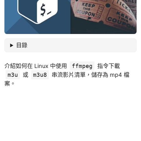
目錄
介紹如何在 Linux 中使用
ffmpeg
指令下載
m3u
或
m3u8
串流影片清單，儲存為 mp4 檔
案。