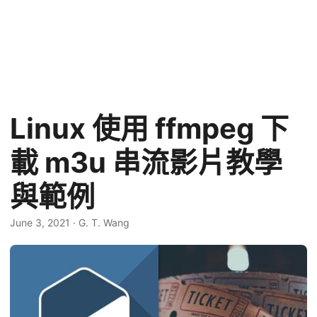
Linux 使用 ffmpeg 下
載 m3u 串流影片教學
與範例
June 3, 2021
·
G. T. Wang