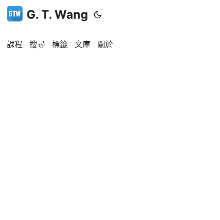
G. T. Wang
課程
搜尋
標籤
文庫
關於