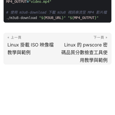
MP4_OUTPUT
=
"video.mp4"
# 使用 m3u8-download 下載 m3u8 視訊串流至 MP4 影片檔
./m3u8-download 
"
${
M3U8_URL
}
"
"
${
MP4_OUTPUT
}
"
« 上一頁
下一頁 »
Linux 掛載 ISO 映像檔
Linux 的 pwscore 密
教學與範例
碼品質分數檢查工具使
用教學與範例