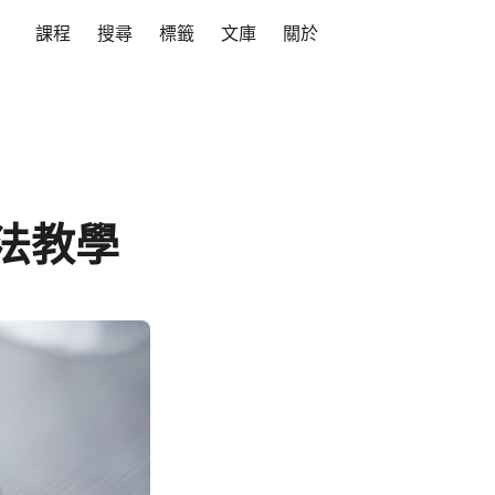
課程
搜尋
標籤
文庫
關於
用法教學