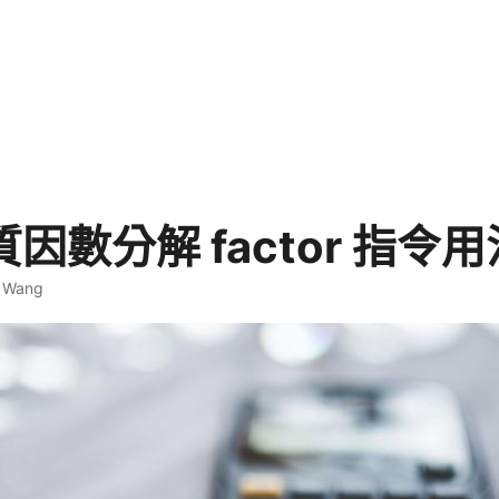
x 質因數分解 factor 指令
. Wang