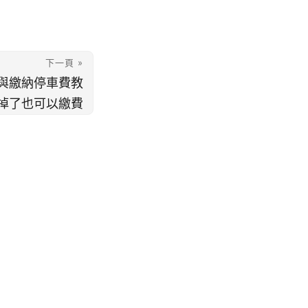
下一頁 »
與繳納停車費教
掉了也可以繳費