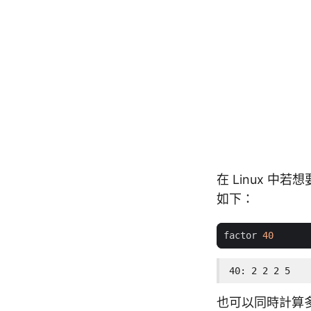
在 Linux 
如下：
factor 
40
40: 2 2 2 5
也可以同時計算