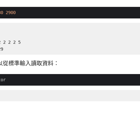
80
2900
 2 2 2 5

29
以從標準輸入讀取資料：