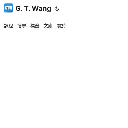
G. T. Wang
課程
搜尋
標籤
文庫
關於