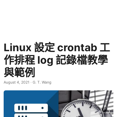
Linux 設定 crontab 工
作排程 log 記錄檔教學
與範例
August 4, 2021
·
G. T. Wang