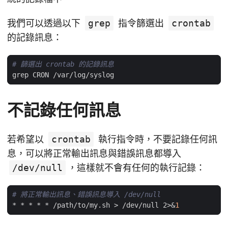
我們可以透過以下
grep
指令篩選出
crontab
的記錄訊息：
# 篩選出 crontab 的記錄訊息
不記錄任何訊息
若希望以
crontab
執行指令時，不要記錄任何訊
息，可以將正常輸出訊息與錯誤訊息都導入
/dev/null
，這樣就不會有任何的執行記錄：
# 將正常輸出訊息、錯誤訊息導入 /dev/null
* * * * * /path/to/my.sh > /dev/null 2>
&
1